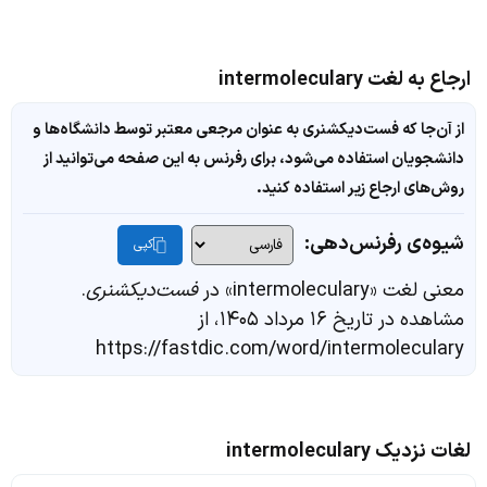
ارجاع به لغت intermoleculary
از آن‌جا که فست‌دیکشنری به عنوان مرجعی معتبر توسط دانشگاه‌ها و
دانشجویان استفاده می‌شود، برای رفرنس به این صفحه می‌توانید از
روش‌های ارجاع زیر استفاده کنید.
شیوه‌ی رفرنس‌دهی:
کپی
معنی لغت «intermoleculary» در
فست‌دیکشنری
.
مشاهده در تاریخ ۱۶ مرداد ۱۴۰۵، از
https://fastdic.com/word/intermoleculary
لغات نزدیک intermoleculary