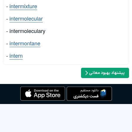
-
intermixture
-
intermolecular
- intermoleculary
-
intermontane
-
intern
پیشنهاد بهبود معانی