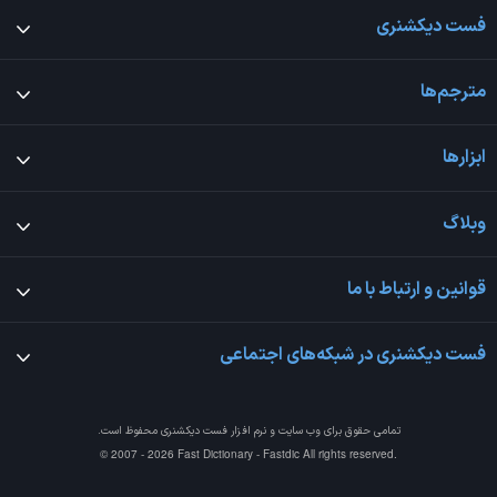
فست دیکشنری
مترجم‌ها
ابزارها
وبلاگ
قوانین و ارتباط با ما
فست دیکشنری در شبکه‌های اجتماعی
تمامی حقوق برای وب سایت و نرم افزار
فست دیکشنری
محفوظ است.
© 2007 - 2026 Fast Dictionary - Fastdic All rights reserved.