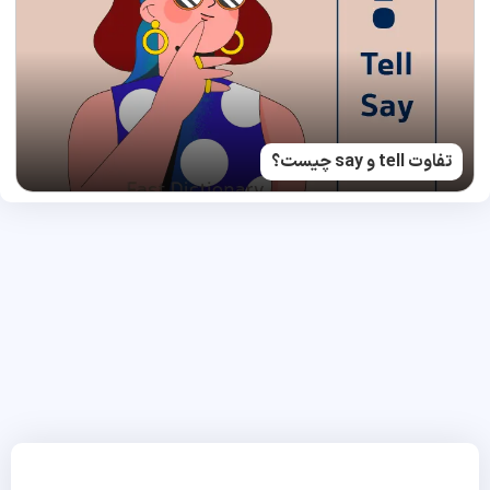
تفاوت tell و say چیست؟