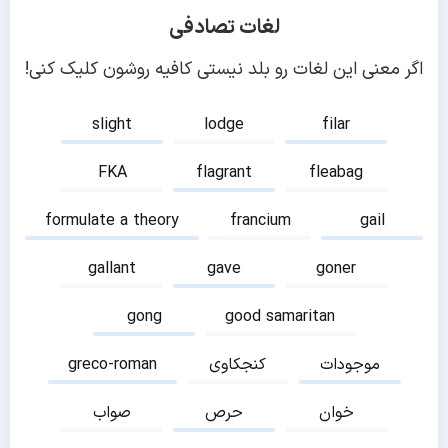
لغات تصادفی
اگر معنی این لغات رو بلد نیستی کافیه روشون کلیک کنی!
slight
lodge
filar
FKA
flagrant
fleabag
formulate a theory
francium
gail
gallant
gave
goner
gong
good samaritan
موجودات
کنجکاوی
greco-roman
خوان
حرص
صواب