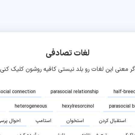
لغات تصادفی
گر معنی این لغات رو بلد نیستی کافیه روشون کلیک کنی!
social connection
parasocial relationship
half-bree
heterogeneous
hexylresorcinol
parasocial 
استقبال کردن
استخوان
استامپ
احوال پرس