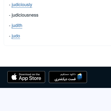
-
judiciously
- judiciousness
-
judith
-
judo