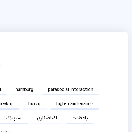
ا
d
hamburg
parasocial interaction
breakup
hiccup
high-maintenance
باعظمت
اضافه‌کاری
استهلاک