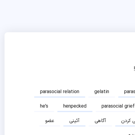
parasocial relation
gelatin
para
he's
henpecked
parasocial grief
ی کردن
آگاهی
آئینی
عضو