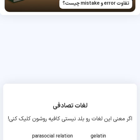
تفاوت error و mistake چیست؟
لغات تصادفی
اگر معنی این لغات رو بلد نیستی کافیه روشون کلیک کنی!
parasocial relation
gelatin