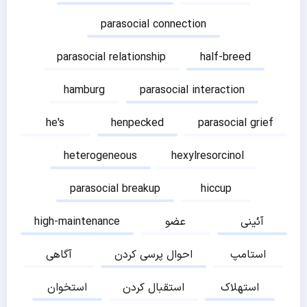
parasocial connection
parasocial relationship
half-breed
hamburg
parasocial interaction
he's
henpecked
parasocial grief
heterogeneous
hexylresorcinol
parasocial breakup
hiccup
آئینی
عضو
high-maintenance
استامپ
احوال پرسی کردن
آگاهی
استهلاک
استقبال کردن
استخوان