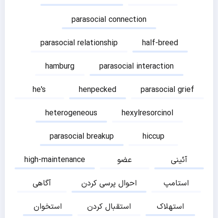
parasocial connection
parasocial relationship
half-breed
hamburg
parasocial interaction
he's
henpecked
parasocial grief
heterogeneous
hexylresorcinol
parasocial breakup
hiccup
آئینی
عضو
high-maintenance
استامپ
احوال پرسی کردن
آگاهی
استهلاک
استقبال کردن
استخوان