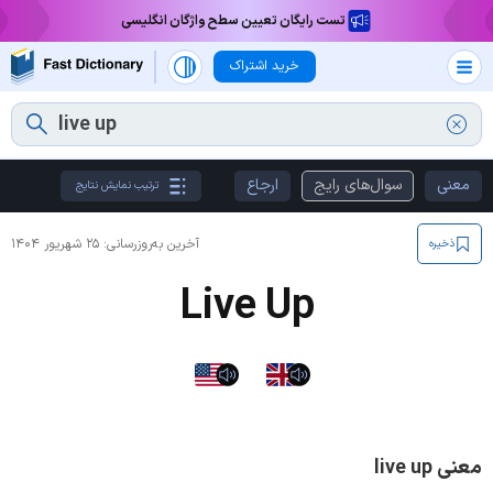
تست رایگان تعیین سطح واژگان انگلیسی
خرید اشتراک
معنی
سوال‌های رایج
ارجاع
ترتیب نمایش نتایج
آخرین به‌روزرسانی:
۲۵ شهریور ۱۴۰۴
ذخیره
Live Up
معنی live up