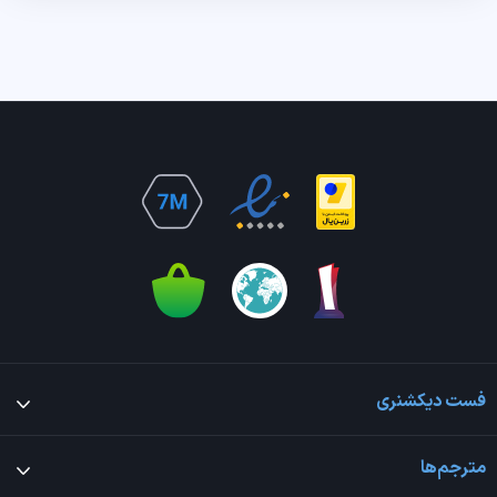
فست دیکشنری
مترجم‌ها