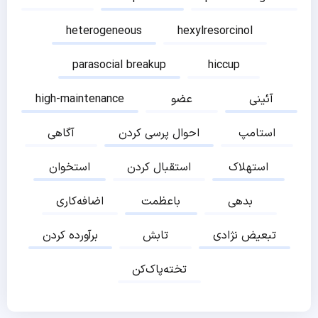
heterogeneous
hexylresorcinol
parasocial breakup
hiccup
آئینی
عضو
high-maintenance
استامپ
احوال پرسی کردن
آگاهی
استهلاک
استقبال کردن
استخوان
بدهی
باعظمت
اضافه‌کاری
تبعیض نژادی
تابش
برآورده کردن
تخته‌پاک‌کن