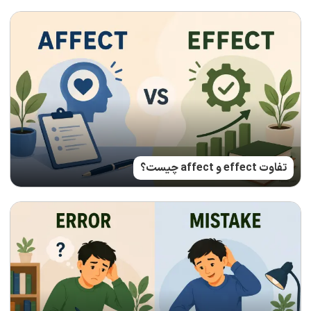
تفاوت effect و affect چیست؟