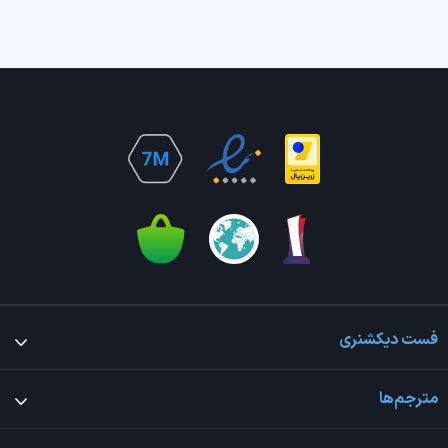
فست دیکشنری
مترجم‌ها