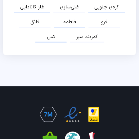
کره‌ی جنوبی
غنی‌سازی
غاز کانادایی
فرو
فاطمه
فائق
کمربند سبز
کس