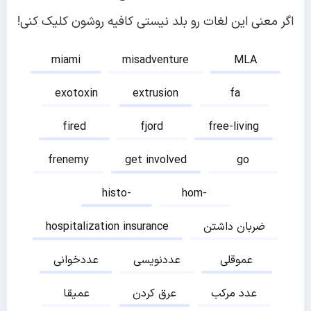
اگر معنی این لغات رو بلد نیستی کافیه روشون کلیک کنی!
miami
misadventure
MLA
exotoxin
extrusion
fa
fired
fjord
free-living
frenemy
get involved
go
histo-
hom-
ضربان داشتن
hospitalization insurance
عموقلی
عددنویسی
عددخوانی
عدد مرکب
عرق کردن
عمیقا