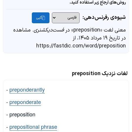
روش‌های ارجاع زیر استفاده کنید.
شیوه‌ی رفرنس‌دهی:
کپی
معنی لغت «preposition» در
فست‌دیکشنری
. مشاهده
در تاریخ ۱۹ مرداد ۱۴۰۵، از
https://fastdic.com/word/preposition
لغات نزدیک preposition
-
preponderantly
-
preponderate
- preposition
-
prepositional phrase