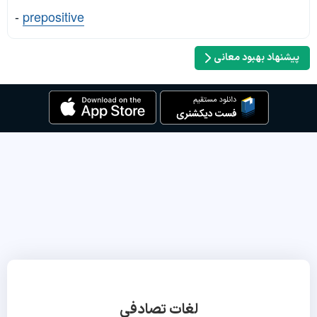
-
prepositive
پیشنهاد بهبود معانی
لغات تصادفی