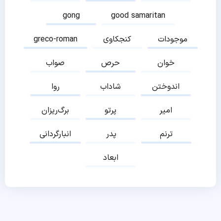
gong
good samaritan
موجودات
کنجکاوی
greco-roman
خوان
حرص
صواب
اندوختن
شاداب
روا
امیر
پرتو
برگ‌ریزان
ترنم
پدر
انبارگردانی
ابعاد