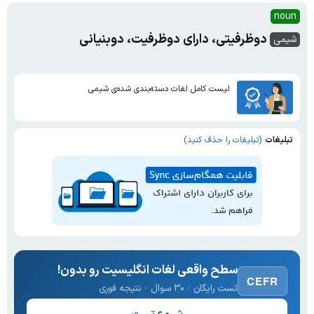
noun
دوظرفیتی، دارای دوظرفیت، دوبنیانی
شیمی
لیست کامل لغات دسته‌بندی شده‌ی شیمی
تبلیغات
(تبلیغات را حذف کنید)
سطح واقعی لغات انگلیسیت رو بدون!
CEFR
تست رایگان · ۳۰ سوال · نتیجه فوری