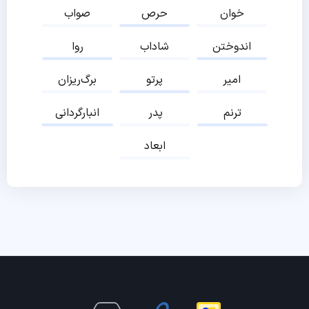
خوان
حرص
صواب
اندوختن
شاداب
روا
امیر
پرتو
برگ‌ریزان
ترنم
پدر
انبارگردانی
ابعاد