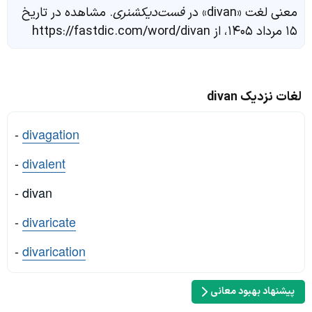
معنی لغت «divan» در
فست‌دیکشنری
. مشاهده در تاریخ
۱۵ مرداد ۱۴۰۵، از https://fastdic.com/word/divan
لغات نزدیک divan
-
divagation
-
divalent
- divan
-
divaricate
-
divarication
پیشنهاد بهبود معانی