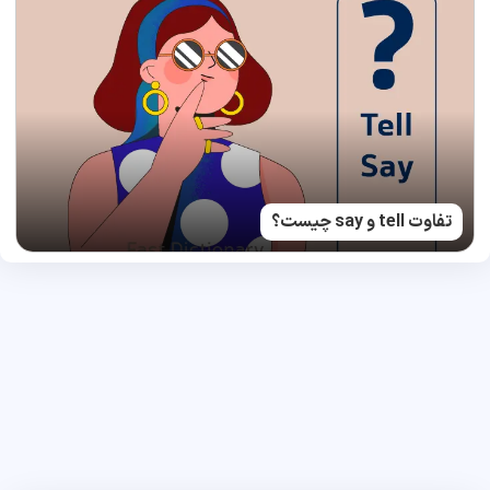
تفاوت tell و say چیست؟