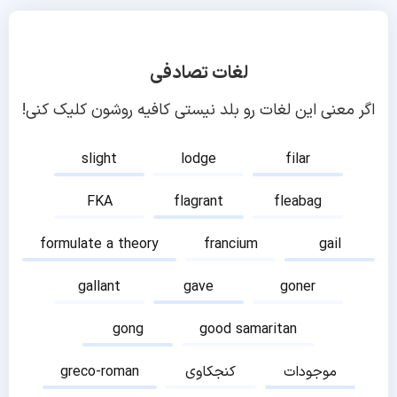
لغات تصادفی
اگر معنی این لغات رو بلد نیستی کافیه روشون کلیک کنی!
slight
lodge
filar
FKA
flagrant
fleabag
formulate a theory
francium
gail
gallant
gave
goner
gong
good samaritan
موجودات
کنجکاوی
greco-roman