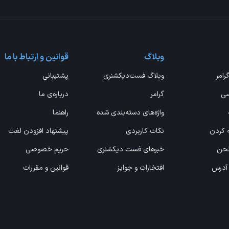
وبلاگ
قوانین و ارتباط با ما
گرامر
وبلاگ فست‌دیکشنری
پشتیبانی
سی
گرامر
درباره‌ی ما
واژه‌های دسته‌بندی شده
راهنما
ه کردن
نکات کاربردی
پیشنهاد افزودن لغت
 لحن
خبرهای فست دیکشنری
حریم خصوصی
 آدرس
افتخارات و جوایز
قوانین و مقررات