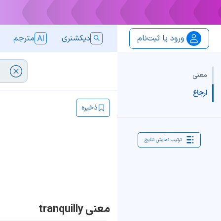
ورود یا ثبت‌نام
دیکشنری
مترجم
معنی
ارجاع
ذخیره
ترتیب نمایش نتایج
معنی tranquilly