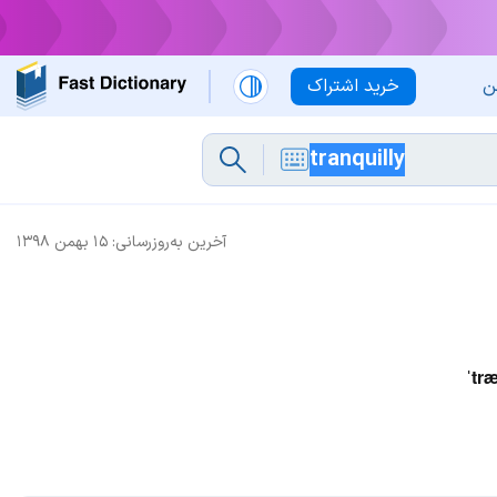
ن
خرید اشتراک
آخرین به‌روزرسانی:
۱۵ بهمن ۱۳۹۸
ˈtræ