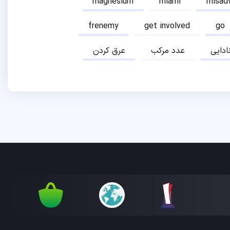
magnesium
miami
misad
frenemy
get involved
go
نادایی
عدد مرکب
عرق کردن