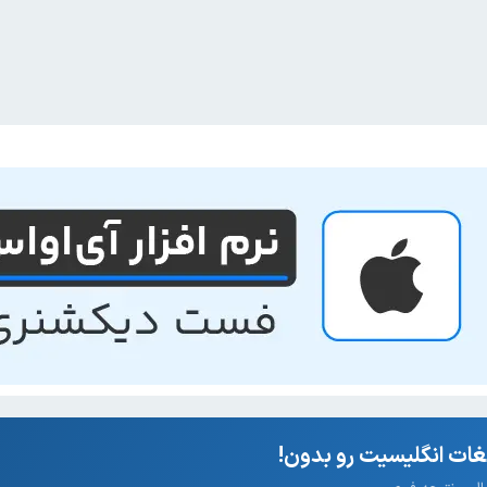
ات انگلیسیت رو بدون!