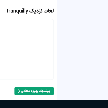
لغات نزدیک tranquilly
پیشنهاد بهبود معانی