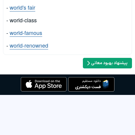
-
world's fair
- world-class
-
world-famous
-
world-renowned
پیشنهاد بهبود معانی