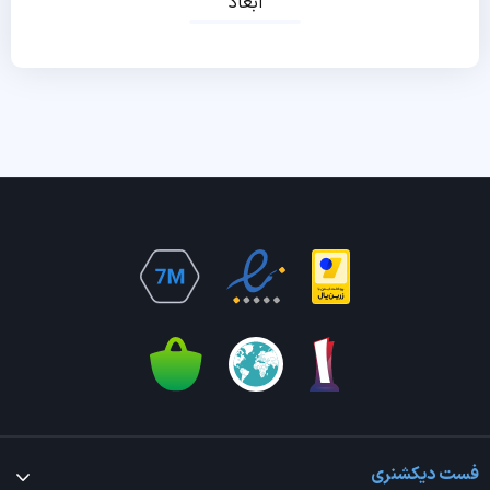
ابعاد
فست دیکشنری