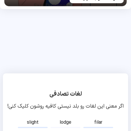
لغات تصادفی
اگر معنی این لغات رو بلد نیستی کافیه روشون کلیک کنی!
slight
lodge
filar