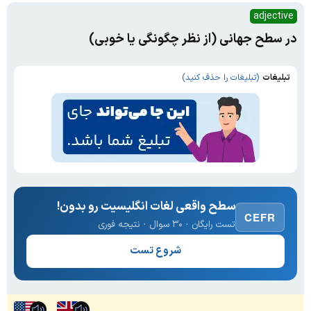
adjective
در سطح جهانی (از نظر چگونگی یا خوبی)
تبلیغات
(تبلیغات را حذف کنید)
سطح واقعی لغات انگلیسیت رو بدون!
CEFR
تست رایگان · ۳۰ سوال · نتیجه فوری
شروع تست