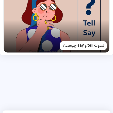
تفاوت tell و say چیست؟