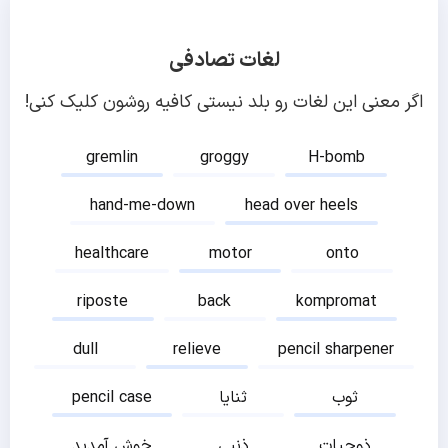
لغات تصادفی
اگر معنی این لغات رو بلد نیستی کافیه روشون کلیک کنی!
gremlin
groggy
H-bomb
hand-me-down
head over heels
healthcare
motor
onto
riposte
back
kompromat
dull
relieve
pencil sharpener
pencil case
ثنایا
ثوب
خوش آمدید
ذنبی
ذوحیات