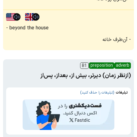
beyond the house
آن‌طرف خانه
preposition
adverb
B1
(ازنظر زمان) دیرتر، بیش از، بعداز، پس‌از
تبلیغات
(تبلیغات را حذف کنید)