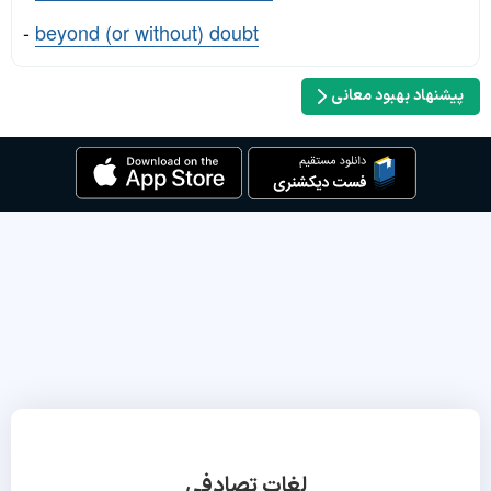
-
beyond (or without) doubt
پیشنهاد بهبود معانی
لغات تصادفی