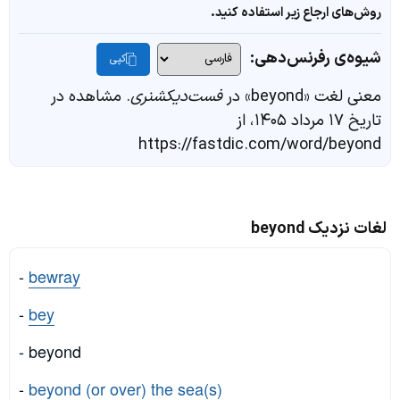
روش‌های ارجاع زیر استفاده کنید.
شیوه‌ی رفرنس‌دهی:
کپی
معنی لغت «beyond» در
فست‌دیکشنری
. مشاهده در
تاریخ ۱۷ مرداد ۱۴۰۵، از
https://fastdic.com/word/beyond
لغات نزدیک beyond
-
bewray
-
bey
- beyond
-
beyond (or over) the sea(s)