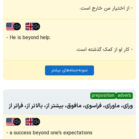
از اختیار من خارج است.
He is beyond help.
کار او از کمک گذشته است.
نمونه‌جمله‌های بیشتر
preposition
adverb
ورای، ماورای، فراسوی، مافوق، بیشتر از، بالاتر از، فراتر از
a success beyond one's expectations