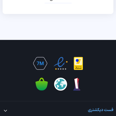
فست دیکشنری