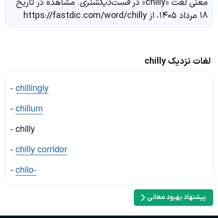
معنی لغت «chilly» در
فست‌دیکشنری
. مشاهده در تاریخ
۱۸ مرداد ۱۴۰۵، از https://fastdic.com/word/chilly
لغات نزدیک chilly
-
chillingly
-
chillum
- chilly
-
chilly corridor
-
chilo-
پیشنهاد بهبود معانی