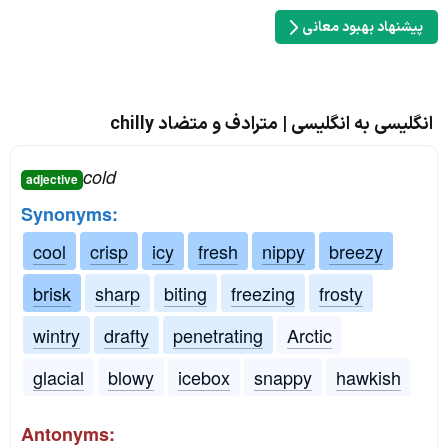
پیشنهاد بهبود معانی
انگلیسی به انگلیسی | مترادف و متضاد chilly
cold
adjective
Synonyms:
cool
crisp
icy
fresh
nippy
breezy
brisk
sharp
biting
freezing
frosty
wintry
drafty
penetrating
Arctic
glacial
blowy
icebox
snappy
hawkish
Antonyms: