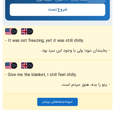
شروع تست
It was not freezing, yet it was still chilly.
یخبندان نبود؛ ولی با وجود این سرد بود.
Give me the blanket, I still feel chilly.
پتو را بده، هنوز سردم است.
نمونه‌جمله‌های بیشتر