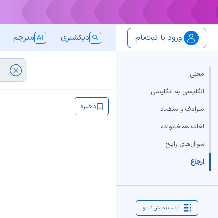
ورود یا ثبت‌نام
دیکشنری
مترجم
معنی
انگلیسی به انگلیسی
ذخیره
مترادف و متضاد
لغات هم‌خانواده
سوال‌های رایج
ارجاع
ترتیب نمایش نتایج