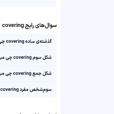
سوال‌های رایج covering
گذشته‌ی ساده covering چی میشه؟
شکل سوم covering چی میشه؟
شکل جمع covering چی میشه؟
سوم‌شخص مفرد covering چی میشه؟