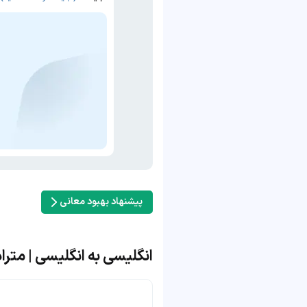
پیشنهاد بهبود معانی
انگلیسی به انگلیسی | مترادف و 