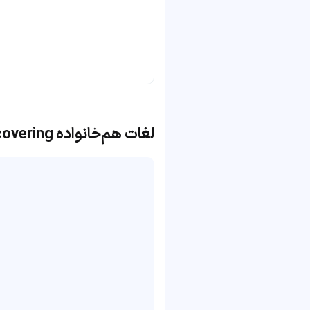
لغات هم‌خانواده covering