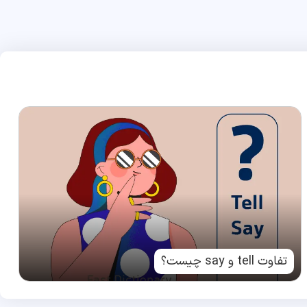
تفاوت tell و say چیست؟