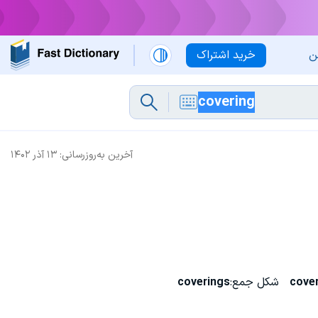
ن
خرید اشتراک
آخرین به‌روزرسانی:
۱۳ آذر ۱۴۰۲
cove
شکل جمع:
coverings