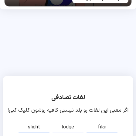
لغات تصادفی
اگر معنی این لغات رو بلد نیستی کافیه روشون کلیک کنی!
slight
lodge
filar