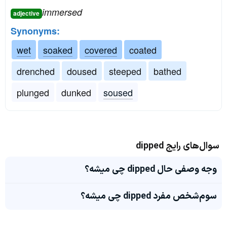
immersed
adjective
Synonyms:
wet
soaked
covered
coated
drenched
doused
steeped
bathed
plunged
dunked
soused
سوال‌های رایج dipped
وجه وصفی حال dipped چی میشه؟
سوم‌شخص مفرد dipped چی میشه؟