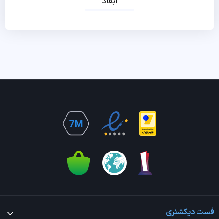
ابعاد
فست دیکشنری