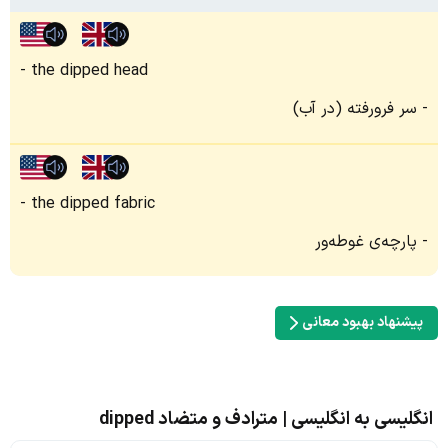
the dipped head
سر فرورفته (در آب)
the dipped fabric
پارچه‌ی غوطه‌ور
پیشنهاد بهبود معانی
انگلیسی به انگلیسی | مترادف و متضاد dipped