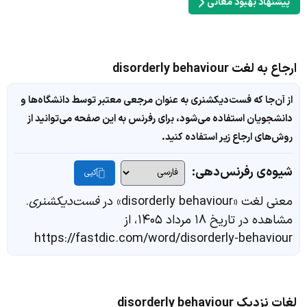
پیشنهاد بهبود معانی
ارجاع به لغت disorderly behaviour
از آن‌جا که فست‌دیکشنری به عنوان مرجعی معتبر توسط دانشگاه‌ها و
دانشجویان استفاده می‌شود، برای رفرنس به این صفحه می‌توانید از
روش‌های ارجاع زیر استفاده کنید.
شیوه‌ی رفرنس‌دهی:
کپی
معنی لغت «disorderly behaviour» در
فست‌دیکشنری
.
مشاهده در تاریخ ۱۸ مرداد ۱۴۰۵، از
https://fastdic.com/word/disorderly-behaviour
لغات نزدیک disorderly behaviour