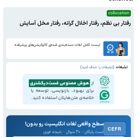
collocation
رفتار بی نظم، رفتار اخلال گرانه، رفتار مخل آسایش
لیست کامل لغات دسته‌بندی شده‌ی کالوکیشن‌های پیشرفته
تبلیغات
(تبلیغات را حذف کنید)
سطح واقعی لغات انگلیسیت رو بدون!
CEFR
تست رایگان · ۳۰ سوال · نتیجه فوری