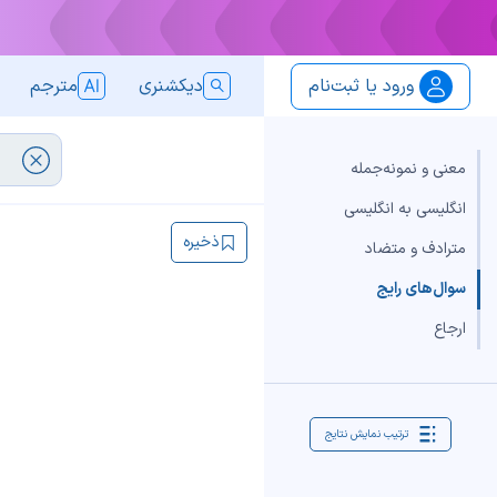
ورود یا ثبت‌نام
دیکشنری
مترجم
معنی و نمونه‌جمله
انگلیسی به انگلیسی
ذخیره
مترادف و متضاد
سوال‌های رایج
ارجاع
ترتیب نمایش نتایج