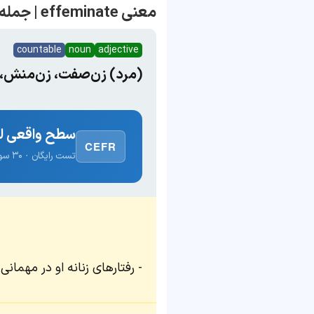
معنی effeminate | جمله با effeminate
countable
noun
adjective
(مرد) زن‌صفت، زن‌منش، زن
سطح واقعی لغ
CEFR
تست رایگان · ۳۰ سوال · نتیجه فوری
رفتارهای زنانه او در مهمان