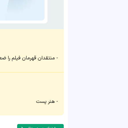
منتقدان قهرمان فیلم را ض
هنر پست