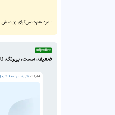
مرد هم‌جنس‌گرای زن‌منش
adjective
ضعیف، سست، بی‌رنگ، نا
تبلیغات
(تبلیغات را حذف کنید)