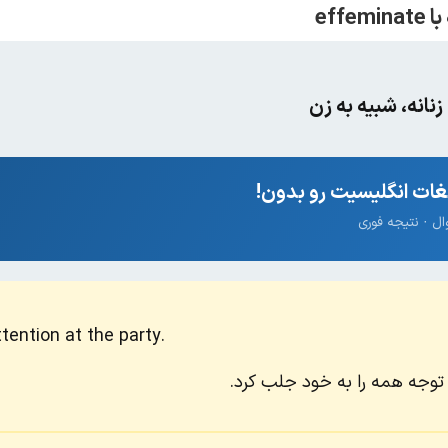
انه، شبیه به زن
ات انگلیسیت رو بدون!
ention at the party.
ی توجه همه را به خود جلب کرد.