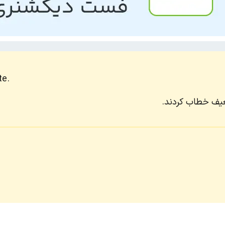
te.
عیف خطاب کردند.