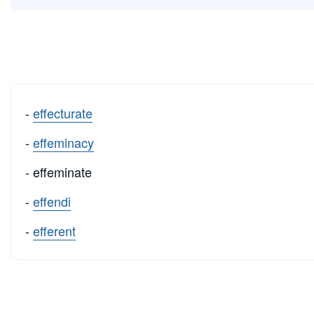
-
effecturate
-
effeminacy
- effeminate
-
effendi
-
efferent