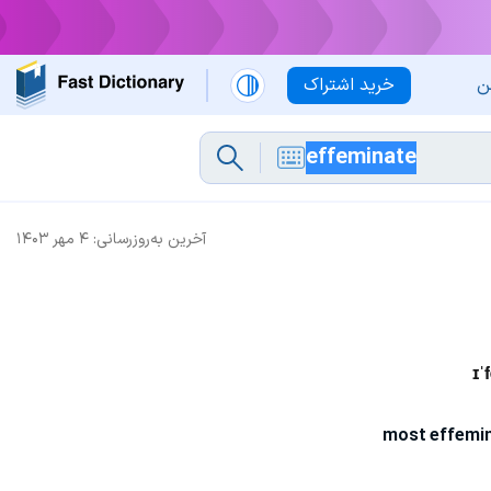
ن
خرید اشتراک
آخرین به‌روزرسانی:
۴ مهر ۱۴۰۳
ɪˈ
most effemi