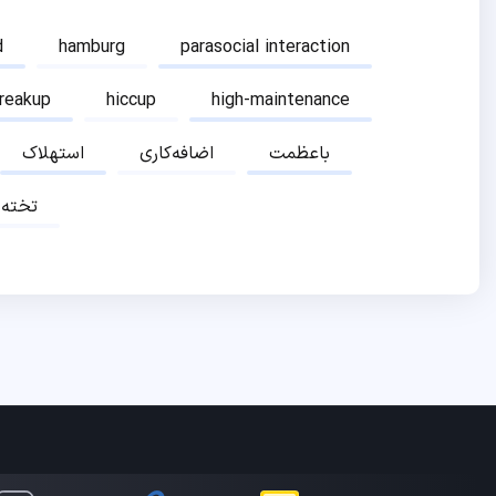
d
hamburg
parasocial interaction
breakup
hiccup
high-maintenance
باعظمت
اضافه‌کاری
استهلاک
تخته‌