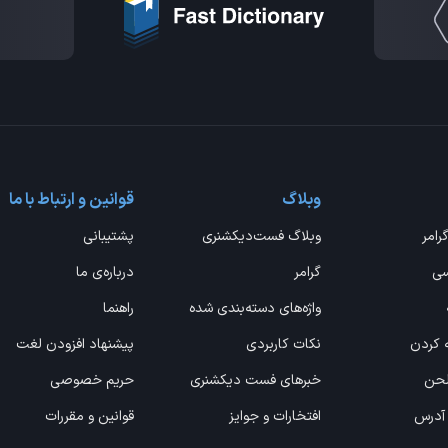
وبلاگ
قوانین و ارتباط با ما
گرامر
وبلاگ فست‌دیکشنری
پشتیبانی
سی
گرامر
درباره‌ی ما
واژه‌های دسته‌بندی شده
راهنما
ه کردن
نکات کاربردی
پیشنهاد افزودن لغت
 لحن
خبرهای فست دیکشنری
حریم خصوصی
 آدرس
افتخارات و جوایز
قوانین و مقررات