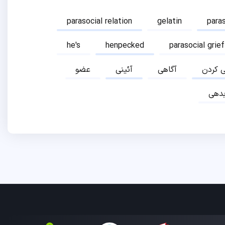
parasocial relation
gelatin
para
he's
henpecked
parasocial grief
ی کردن
آگاهی
آئینی
عضو
دهی