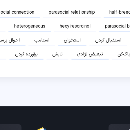
social connection
parasocial relationship
half-bree
heterogeneous
hexylresorcinol
parasocial 
استقبال کردن
استخوان
استامپ
احوال پرس
پاک‌کن
تبعیض نژادی
تابش
برآورده کردن
ب