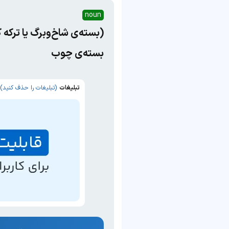
noun
(بسته‌ی شاخ‌و‌برگ یا ترکه 
بسته‌ی چوب
تبلیغات
(تبلیغات را حذف کنید)