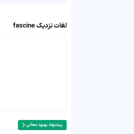
لغات نزدیک fascine
پیشنهاد بهبود معانی