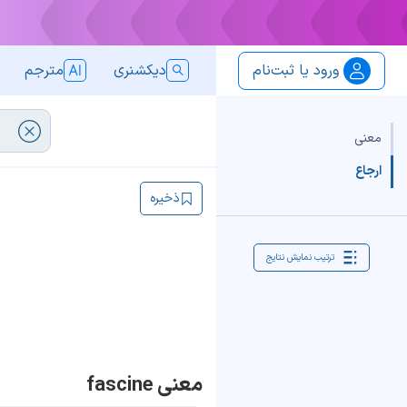
ورود یا ثبت‌نام
دیکشنری
مترجم
معنی
ارجاع
ذخیره
ترتیب نمایش نتایج
معنی fascine