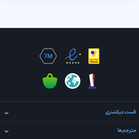
فست دیکشنری
مترجم‌ها