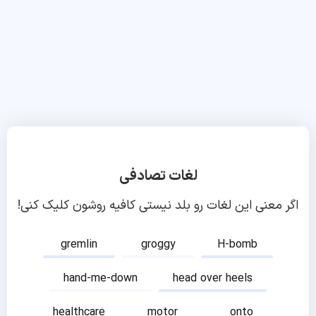
لغات تصادفی
اگر معنی این لغات رو بلد نیستی کافیه روشون کلیک کنی!
gremlin
groggy
H-bomb
hand-me-down
head over heels
healthcare
motor
onto