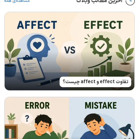
آخرین مطالب وبلاگ
مشاهده‌ی همه
تفاوت effect و affect چیست؟