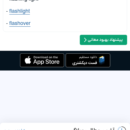
-
flashlight
-
flashover
پیشنهاد بهبود معانی