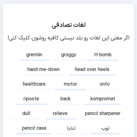
لغات تصادفی
اگر معنی این لغات رو بلد نیستی کافیه روشون کلیک کنی!
gremlin
groggy
H-bomb
hand-me-down
head over heels
healthcare
motor
onto
riposte
back
kompromat
dull
relieve
pencil sharpener
ثوب
ثنایا
pencil case