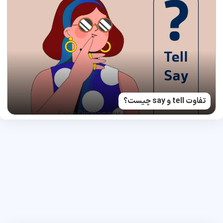
تفاوت tell و say چیست؟