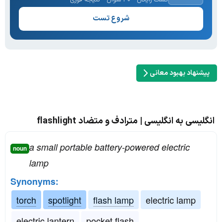
شروع تست
پیشنهاد بهبود معانی
انگلیسی به انگلیسی | مترادف و متضاد flashlight
a small portable battery-powered electric
noun
lamp
Synonyms:
torch
spotlight
flash lamp
electric lamp
electric lantern
pocket flash