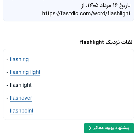
تاریخ ۱۶ مرداد ۱۴۰۵، از
https://fastdic.com/word/flashlight
لغات نزدیک flashlight
-
flashing
-
flashing light
- flashlight
-
flashover
-
flashpoint
پیشنهاد بهبود معانی