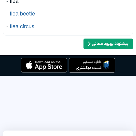
- flea
-
flea beetle
-
flea circus
پیشنهاد بهبود معانی