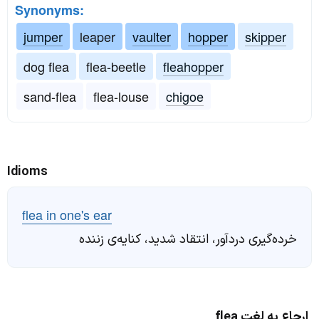
Synonyms:
jumper
leaper
vaulter
hopper
skipper
dog flea
flea-beetle
fleahopper
sand-flea
flea-louse
chigoe
Idioms
flea in one's ear
خرده‌گیری دردآور، انتقاد شدید، کنایه‌ی زننده
ارجاع به لغت flea