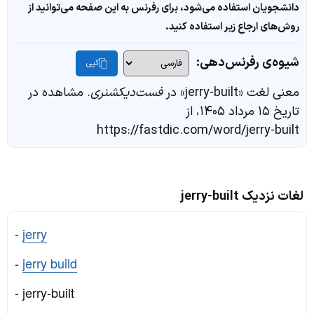
دانشجویان استفاده می‌شود، برای رفرنس به این صفحه می‌توانید از
روش‌های ارجاع زیر استفاده کنید.
شیوه‌ی رفرنس‌دهی:
کپی
معنی لغت «jerry-built» در
فست‌دیکشنری
. مشاهده در
تاریخ ۱۵ مرداد ۱۴۰۵، از
https://fastdic.com/word/jerry-built
لغات نزدیک jerry-built
-
jerry
-
jerry build
- jerry-built