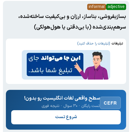
informal
adjective
بسازبفروشی، بناساز، ارزان و بی‌کیفیت ساخته‌شده،
سرهم‌بندی‌شده (با بی‌دقتی یا هول‌هولکی)
تبلیغات
(تبلیغات را حذف کنید)
سطح واقعی لغات انگلیسیت رو بدون!
CEFR
تست رایگان · ۳۰ سوال · نتیجه فوری
شروع تست