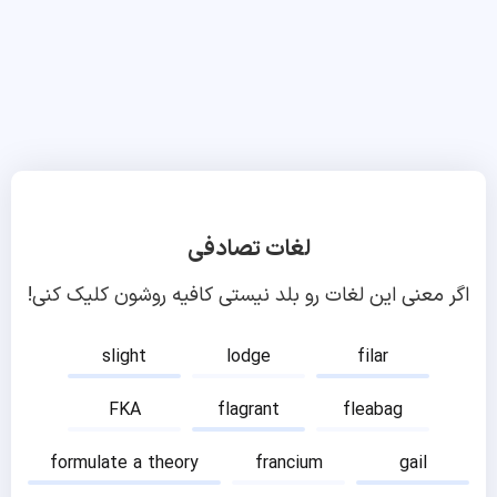
لغات تصادفی
اگر معنی این لغات رو بلد نیستی کافیه روشون کلیک کنی!
slight
lodge
filar
FKA
flagrant
fleabag
formulate a theory
francium
gail