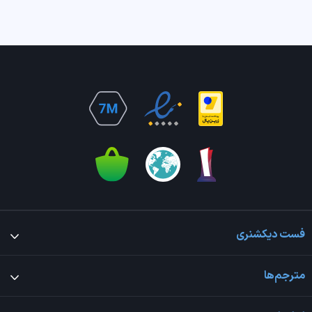
فست دیکشنری
مترجم‌ها