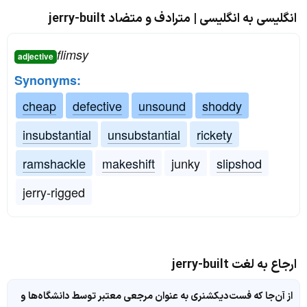
انگلیسی به انگلیسی | مترادف و متضاد jerry-built
flimsy
adjective
Synonyms:
cheap
defective
unsound
shoddy
insubstantial
unsubstantial
rickety
ramshackle
makeshift
junky
slipshod
jerry-rigged
ارجاع به لغت jerry-built
از آن‌جا که فست‌دیکشنری به عنوان مرجعی معتبر توسط دانشگاه‌ها و