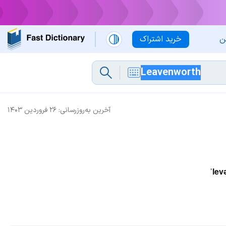
ن
خرید اشتراک
آخرین به‌روزرسانی:
۲۶ فروردین ۱۴۰۳
ˈlev