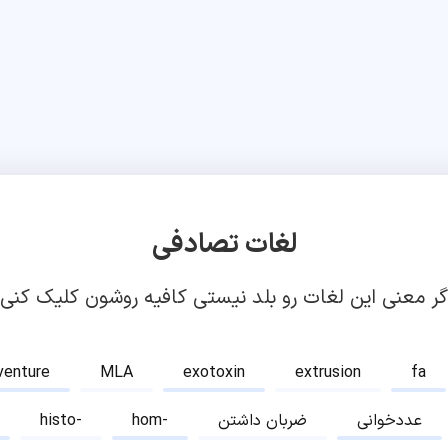
لغات تصادفی
گر معنی این لغات رو بلد نیستی کافیه روشون کلیک کنی!
venture
MLA
exotoxin
extrusion
fa
عددخوانی
ضربان داشتن
hom-
histo-