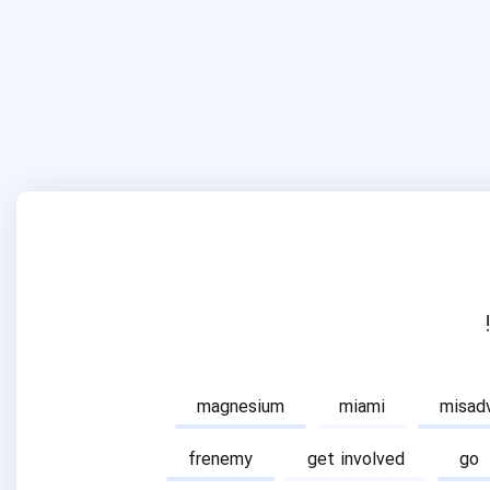
magnesium
miami
misad
frenemy
get involved
go