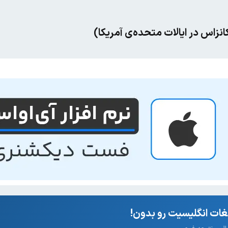
انزاس در ایالات متحده‌ی آمریکا)
ات انگلیسیت رو بدون!