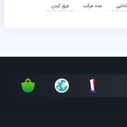
نادایی
عدد مرکب
عرق کردن