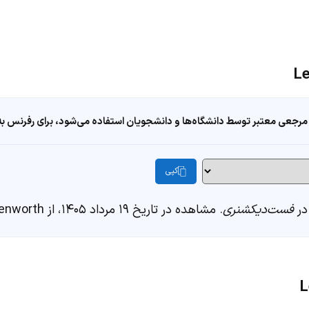
مرجعی معتبر توسط دانشگاه‌ها و دانشجویان استفاده می‌شود، برای رفرنس به ا
کپی
فست‌دیکشنری
. مشاهده در تاریخ ۱۹ مرداد ۱۴۰۵، از https://fastdic.com/word/leavenworth