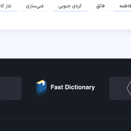
اطمه
فائق
کره‌ی جنوبی
غنی‌سازی
غاز کا