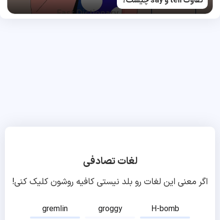
تفاوت tell و say چیست؟
لغات تصادفی
اگر معنی این لغات رو بلد نیستی کافیه روشون کلیک کنی!
gremlin
groggy
H-bomb