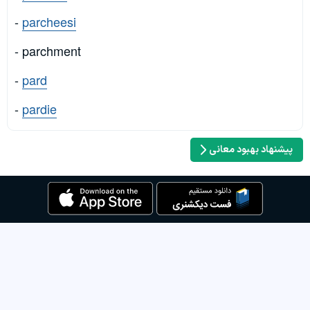
-
parcheesi
- parchment
-
pard
-
pardie
پیشنهاد بهبود معانی