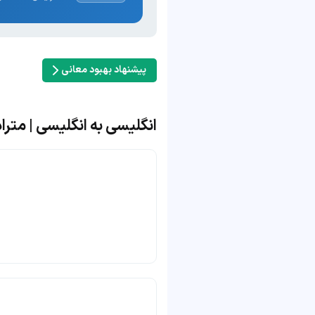
پیشنهاد بهبود معانی
انگلیسی به انگلیسی | مترادف و مت