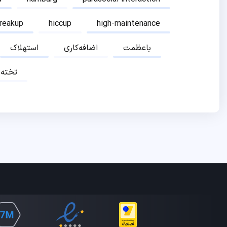
breakup
hiccup
high-maintenance
باعظمت
اضافه‌کاری
استهلاک
تخته‌