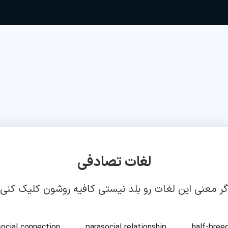
لغات تصادفی
گر معنی این لغات رو بلد نیستی کافیه روشون کلیک کنی!
social connection
parasocial relationship
half-bree