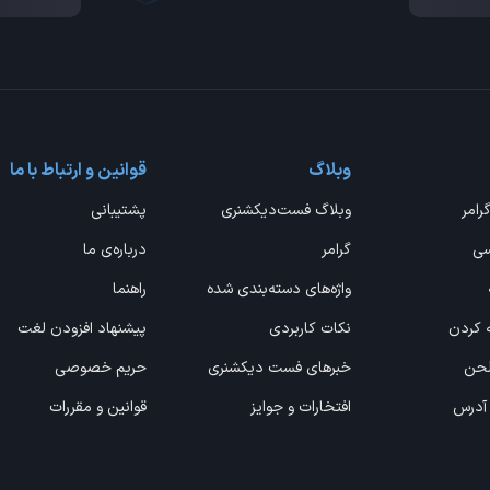
وبلاگ
قوانین و ارتباط با ما
گرامر
وبلاگ فست‌دیکشنری
پشتیبانی
سی
گرامر
درباره‌ی ما
واژه‌های دسته‌بندی شده
راهنما
ه کردن
نکات کاربردی
پیشنهاد افزودن لغت
 لحن
خبرهای فست دیکشنری
حریم خصوصی
 آدرس
افتخارات و جوایز
قوانین و مقررات