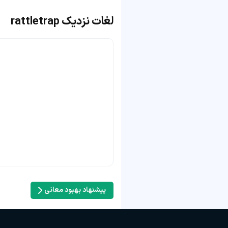
لغات نزدیک rattletrap
پیشنهاد بهبود معانی