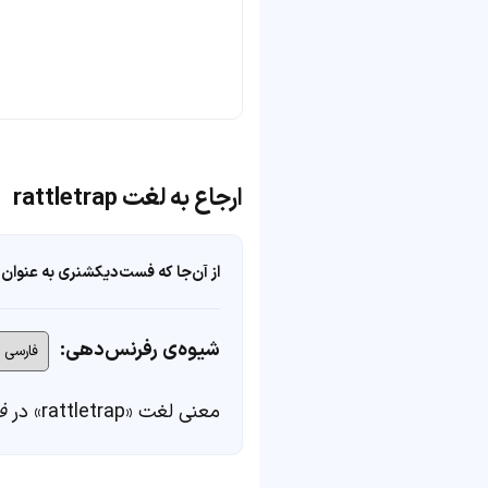
ارجاع به لغت rattletrap
از آن‌جا که فست‌دیکشنری به عنوان 
شیوه‌ی رفرنس‌دهی:
معنی لغت «rattletrap» در
ف