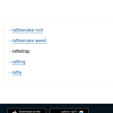
-
rattlesnake root
-
rattlesnake weed
- rattletrap
-
rattling
-
rattly