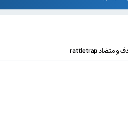
ضاد rattletrap