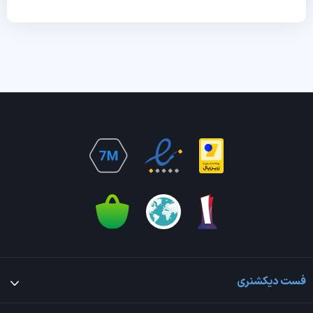
فست دیکشنری