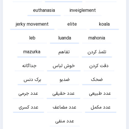
euthanasia
inveiglement
jerky movement
elite
koala
leb
luanda
mahonia
تلمذ کردن
تفاهم
mazurka
دقت کردن
خوش لباس
جداگانه
ضحک
ضدبو
برک دنس
عدد طبیعی
عدد حقیقی
عدد جرمی
عدد مکمل
عدد مضاعف
عدد کسری
عدد منفی