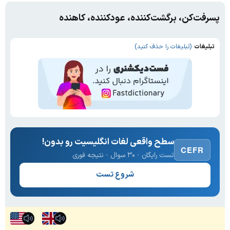
پسرفت‌کن، برگشت‌کننده، عودکننده، کاهنده
تبلیغات
(تبلیغات را حذف کنید)
سطح واقعی لغات انگلیسیت رو بدون!
CEFR
تست رایگان · ۳۰ سوال · نتیجه فوری
شروع تست