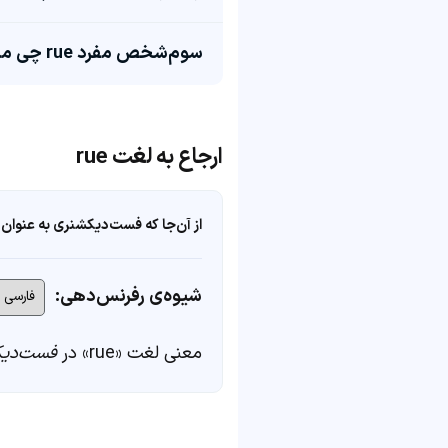
سوم‌شخص مفرد rue چی میشه؟
ارجاع به لغت rue
از آن‌جا که فست‌دیکشنری به عنوان 
شیوه‌ی رفرنس‌دهی:
معنی لغت «rue» در
فست‌دیک