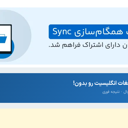
ات انگلیسیت رو بدون!