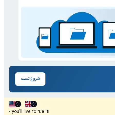
شروع تست
you'll live to rue it!