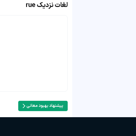
لغات نزدیک rue
پیشنهاد بهبود معانی