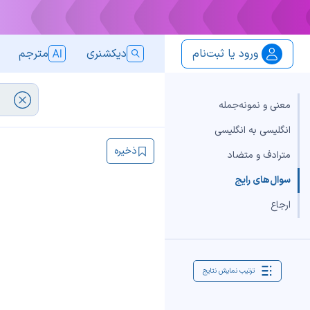
ورود یا ثبت‌نام
دیکشنری
مترجم
معنی و نمونه‌جمله
انگلیسی به انگلیسی
ذخیره
مترادف و متضاد
سوال‌های رایج
ارجاع
ترتیب نمایش نتایج