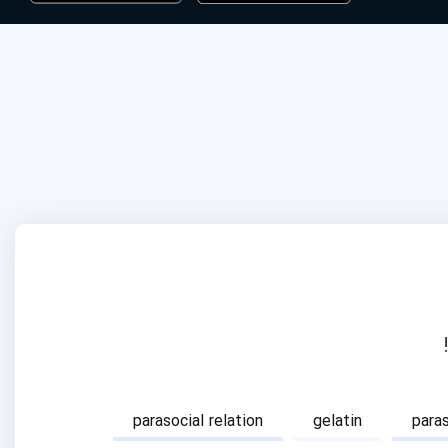
parasocial relation
gelatin
para