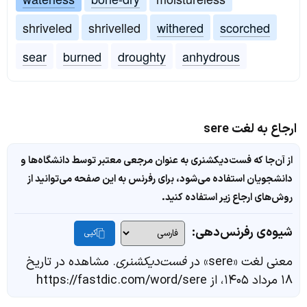
shriveled
shrivelled
withered
scorched
sear
burned
droughty
anhydrous
ارجاع به لغت sere
از آن‌جا که فست‌دیکشنری به عنوان مرجعی معتبر توسط دانشگاه‌ها و
دانشجویان استفاده می‌شود، برای رفرنس به این صفحه می‌توانید از
روش‌های ارجاع زیر استفاده کنید.
شیوه‌ی رفرنس‌دهی:
کپی
معنی لغت «sere» در
فست‌دیکشنری
. مشاهده در تاریخ
۱۸ مرداد ۱۴۰۵، از https://fastdic.com/word/sere