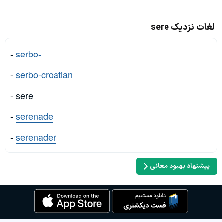
لغات نزدیک sere
-
serbo-
-
serbo-croatian
- sere
-
serenade
-
serenader
پیشنهاد بهبود معانی