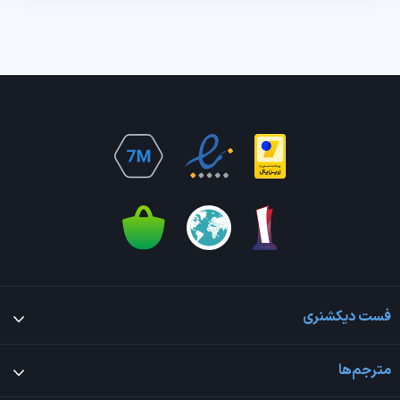
فست دیکشنری
مترجم‌ها