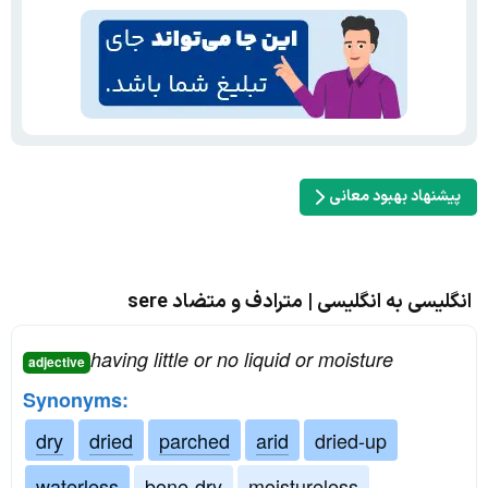
پیشنهاد بهبود معانی
انگلیسی به انگلیسی | مترادف و متضاد sere
having little or no liquid or moisture
adjective
Synonyms:
dry
dried
parched
arid
dried-up
waterless
bone-dry
moistureless