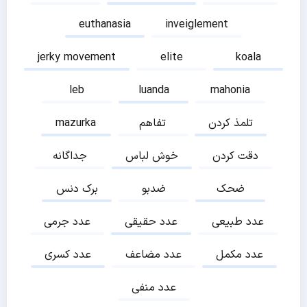
euthanasia
inveiglement
jerky movement
elite
koala
leb
luanda
mahonia
تلمذ کردن
تفاهم
mazurka
دقت کردن
خوش لباس
جداگانه
ضحک
ضدبو
برک دنس
عدد طبیعی
عدد حقیقی
عدد جرمی
عدد مکمل
عدد مضاعف
عدد کسری
عدد منفی