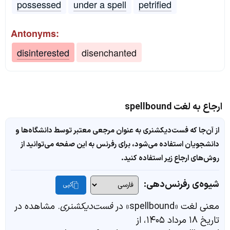
possessed
under a spell
petrified
Antonyms:
disinterested
disenchanted
ارجاع به لغت spellbound
از آن‌جا که فست‌دیکشنری به عنوان مرجعی معتبر توسط دانشگاه‌ها و
دانشجویان استفاده می‌شود، برای رفرنس به این صفحه می‌توانید از
روش‌های ارجاع زیر استفاده کنید.
شیوه‌ی رفرنس‌دهی:
کپی
معنی لغت «spellbound» در
فست‌دیکشنری
. مشاهده در
تاریخ ۱۸ مرداد ۱۴۰۵، از