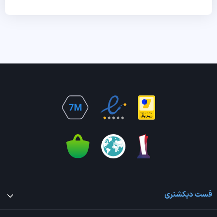
فست دیکشنری