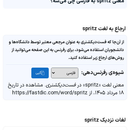
معنی spritz به فارسی چی می‌شه؟
ارجاع به لغت spritz
از آن‌جا که فست‌دیکشنری به عنوان مرجعی معتبر توسط دانشگاه‌ها و
دانشجویان استفاده می‌شود، برای رفرنس به این صفحه می‌توانید از
روش‌های ارجاع زیر استفاده کنید.
شیوه‌ی رفرنس‌دهی:
کپی
معنی لغت «spritz» در
فست‌دیکشنری
. مشاهده در تاریخ
۱۸ مرداد ۱۴۰۵، از https://fastdic.com/word/spritz
لغات نزدیک spritz