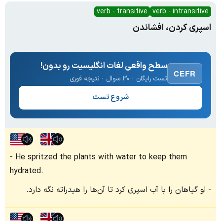
verb - transitive
verb - intransitive
اسپری کردن، افشاندن
سطح واقعی لغات انگلیسیت رو بدون!
CEFR
تست رایگان · ۳۰ سوال · نتیجه فوری
شروع تست
He spritzed the plants with water to keep them
hydrated.
او گیاهان را با آب اسپری کرد تا آن‌ها را هیدراته نگه دارد.