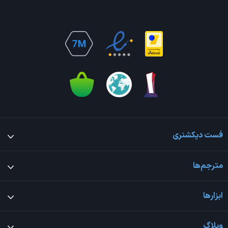
فست دیکشنری
مترجم‌ها
ابزارها
وبلاگ