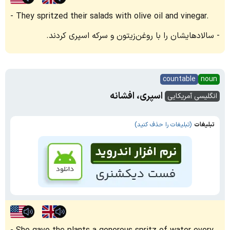
They spritzed their salads with olive oil and vinegar.
سالادهایشان را با روغن‌زیتون و سرکه اسپری کردند.
countable
noun
اسپری، افشانه
انگلیسی آمریکایی
تبلیغات
(تبلیغات را حذف کنید)