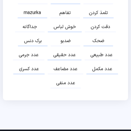
تلمذ کردن
تفاهم
mazurka
دقت کردن
خوش لباس
جداگانه
ضحک
ضدبو
برک دنس
عدد طبیعی
عدد حقیقی
عدد جرمی
عدد مکمل
عدد مضاعف
عدد کسری
عدد منفی