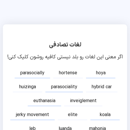
لغات تصادفی
اگر معنی این لغات رو بلد نیستی کافیه روشون کلیک کنی!
parasocially
hortense
hoya
huizinga
parasociality
hybrid car
euthanasia
inveiglement
jerky movement
elite
koala
leb
luanda
mahonia