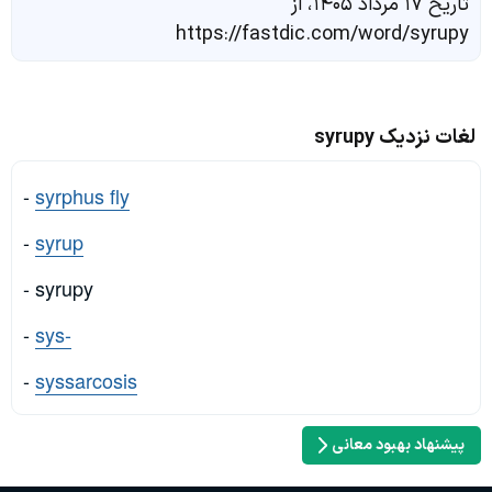
تاریخ ۱۷ مرداد ۱۴۰۵، از
https://fastdic.com/word/syrupy
لغات نزدیک syrupy
-
syrphus fly
-
syrup
- syrupy
-
sys-
-
syssarcosis
پیشنهاد بهبود معانی