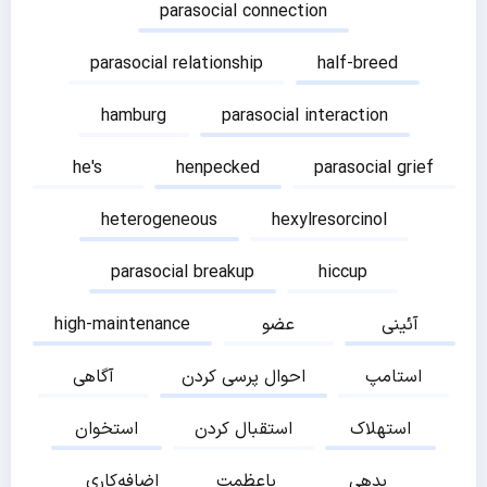
parasocial connection
parasocial relationship
half-breed
hamburg
parasocial interaction
he's
henpecked
parasocial grief
heterogeneous
hexylresorcinol
parasocial breakup
hiccup
آئینی
عضو
high-maintenance
استامپ
احوال پرسی کردن
آگاهی
استهلاک
استقبال کردن
استخوان
بدهی
باعظمت
اضافه‌کاری