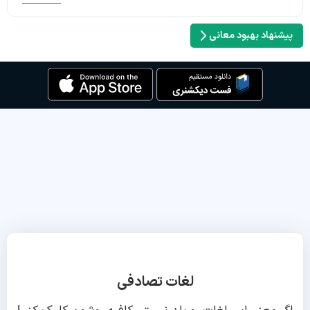
پیشنهاد بهبود معانی
لغات تصادفی