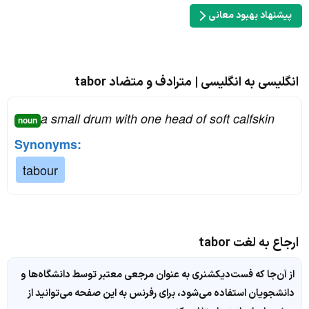
پیشنهاد بهبود معانی
انگلیسی به انگلیسی | مترادف و متضاد tabor
a small drum with one head of soft calfskin
noun
Synonyms:
tabour
ارجاع به لغت tabor
از آن‌جا که فست‌دیکشنری به عنوان مرجعی معتبر توسط دانشگاه‌ها و
دانشجویان استفاده می‌شود، برای رفرنس به این صفحه می‌توانید از