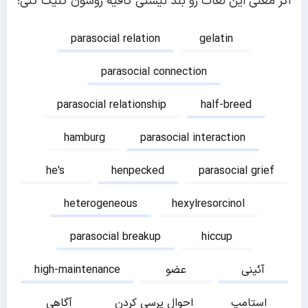
اگر معنی این لغات رو بلد نیستی کافیه روشون کلیک کنی!
parasocial relation
gelatin
parasocial connection
parasocial relationship
half-breed
hamburg
parasocial interaction
he's
henpecked
parasocial grief
heterogeneous
hexylresorcinol
parasocial breakup
hiccup
آئینی
عضو
high-maintenance
استامپ
احوال پرسی کردن
آگاهی