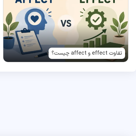
تفاوت effect و affect چیست؟