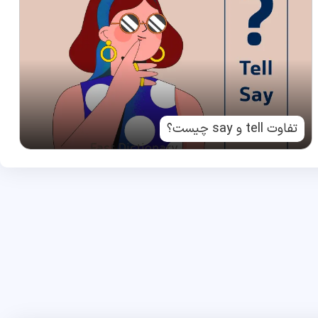
تفاوت tell و say چیست؟