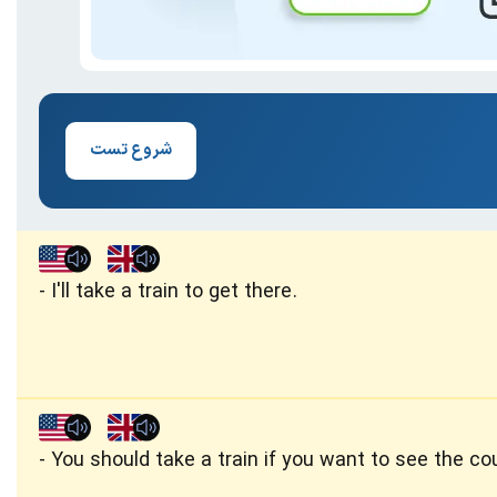
شروع تست
I'll take a train to get there.
You should take a train if you want to see the co