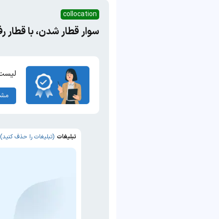
collocation
سوار قطار شدن، با قطار ر
لیست 
مشا
تبلیغات
(تبلیغات را حذف کنید)