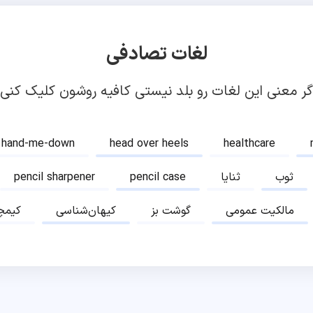
لغات تصادفی
گر معنی این لغات رو بلد نیستی کافیه روشون کلیک کنی!
hand-me-down
head over heels
healthcare
ثوب
ثنایا
pencil case
pencil sharpener
مالکیت عمومی
گوشت بز
کیهان‌شناسی
کیمچ