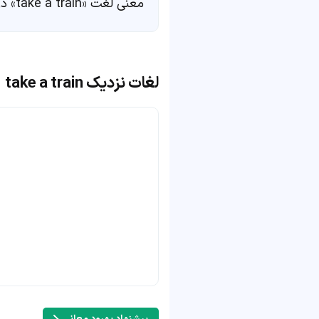
معنی لغت «take a train» در
لغات نزدیک take a train