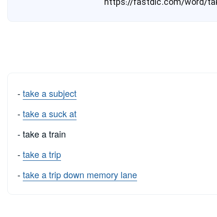
-
take a subject
-
take a suck at
- take a train
-
take a trip
-
take a trip down memory lane