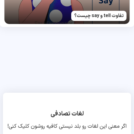
تفاوت tell و say چیست؟
لغات تصادفی
اگر معنی این لغات رو بلد نیستی کافیه روشون کلیک کنی!