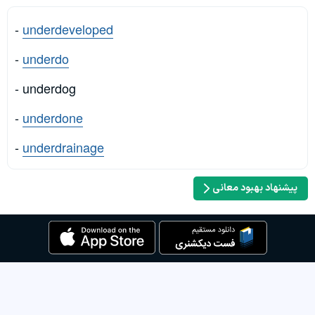
-
underdeveloped
-
underdo
- underdog
-
underdone
-
underdrainage
پیشنهاد بهبود معانی