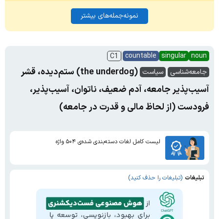
نمونه‌جمله‌های بیشتر
countable
singular
noun
C1
(the underdog) ستم‌دیده، قشر
جامعه‌شناسی
سیاست
آسیب‌پذیر جامعه، آدم ضعیف، ناتوان، آسیب‌پذیر،
فرودست (از لحاظ مالی و قدرت در جامعه)
لیست کامل لغات دسته‌بندی شده‌ی ۵۰۴ واژه
تبلیغات
(تبلیغات را حذف کنید)