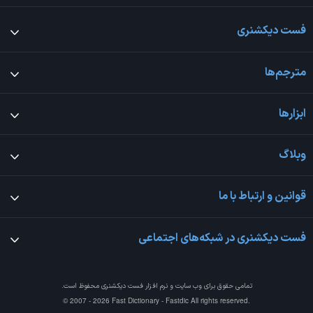
فست دیکشنری
مترجم‌ها
ابزارها
وبلاگ
قوانین و ارتباط با ما
فست دیکشنری در شبکه‌های اجتماعی
تمامی حقوق برای وب سایت و نرم افزار
فست دیکشنری
محفوظ است.
© 2007 - 2026 Fast Dictionary - Fastdic All rights reserved.