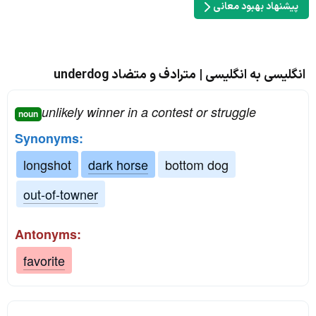
پیشنهاد بهبود معانی
انگلیسی به انگلیسی | مترادف و متضاد underdog
unlikely winner in a contest or struggle
noun
Synonyms:
longshot
dark horse
bottom dog
out-of-towner
Antonyms:
favorite