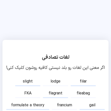
لغات تصادفی
اگر معنی این لغات رو بلد نیستی کافیه روشون کلیک کنی!
slight
lodge
filar
FKA
flagrant
fleabag
formulate a theory
francium
gail