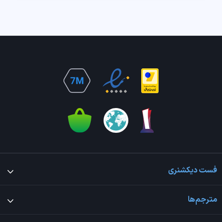
فست دیکشنری
مترجم‌ها