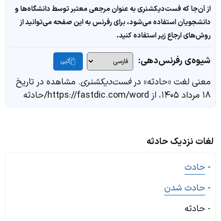
از آن‌جا که فست‌دیکشنری به عنوان مرجعی معتبر توسط دانشگاه‌ها و
دانشجویان استفاده می‌شود، برای رفرنس به این صفحه می‌توانید از
روش‌های ارجاع زیر استفاده کنید.
شیوه‌ی رفرنس‌دهی:
کپی
معنی لغت «حادثه» در
فست‌دیکشنری
. مشاهده در تاریخ
۱۸ مرداد ۱۴۰۵، از https://fastdic.com/word/حادثه
لغات نزدیک حادثه
-
حادث
-
حادث شدن
- حادثه