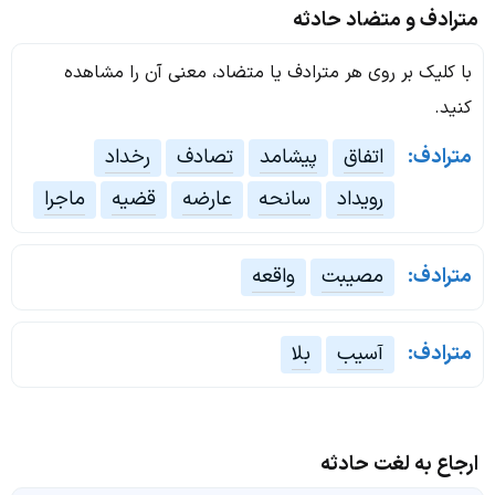
مترادف و متضاد حادثه
با کلیک بر روی هر مترادف یا متضاد، معنی آن را مشاهده
کنید.
مترادف:
اتفاق
پیشامد
تصادف
رخداد
رویداد
سانحه
عارضه
قضیه
ماجرا
مترادف:
مصیبت
واقعه
مترادف:
آسیب
بلا
ارجاع به لغت حادثه