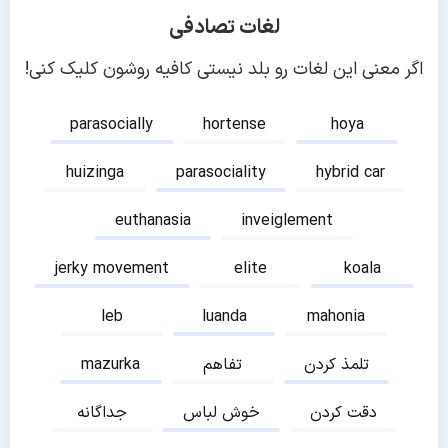
لغات تصادفی
اگر معنی این لغات رو بلد نیستی کافیه روشون کلیک کنی!
parasocially
hortense
hoya
huizinga
parasociality
hybrid car
euthanasia
inveiglement
jerky movement
elite
koala
leb
luanda
mahonia
تلمذ کردن
تفاهم
mazurka
دقت کردن
خوش لباس
جداگانه