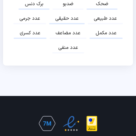
ضحک
ضدبو
برک دنس
عدد طبیعی
عدد حقیقی
عدد جرمی
عدد مکمل
عدد مضاعف
عدد کسری
عدد منفی