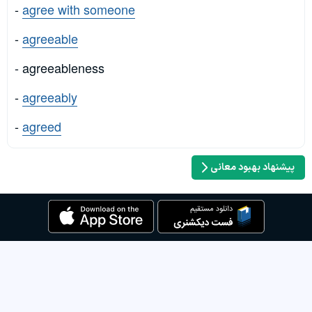
-
agree with someone
-
agreeable
- agreeableness
-
agreeably
-
agreed
پیشنهاد بهبود معانی