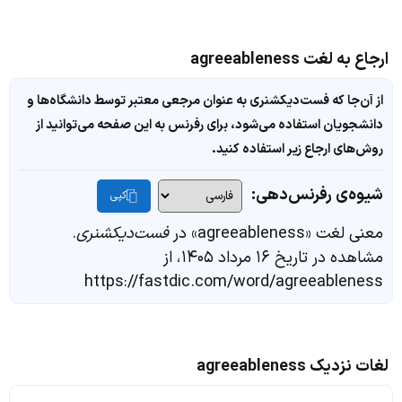
ارجاع به لغت agreeableness
از آن‌جا که فست‌دیکشنری به عنوان مرجعی معتبر توسط دانشگاه‌ها و
دانشجویان استفاده می‌شود، برای رفرنس به این صفحه می‌توانید از
روش‌های ارجاع زیر استفاده کنید.
شیوه‌ی رفرنس‌دهی:
کپی
معنی لغت «agreeableness» در
فست‌دیکشنری
.
مشاهده در تاریخ ۱۶ مرداد ۱۴۰۵، از
https://fastdic.com/word/agreeableness
لغات نزدیک agreeableness