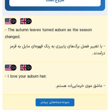
شروع تست
The autumn leaves turned auburn as the season
changed.
با تغییر فصل برگ‌های پاییزی به رنگ قهوه‌ای مایل به قرمز
درآمدند.
I love your auburn hair.
عاشق موی خرمایی‌ات هستم.
نمونه‌جمله‌های بیشتر