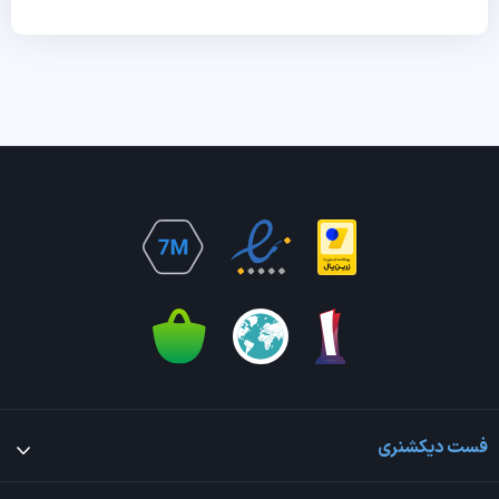
فست دیکشنری