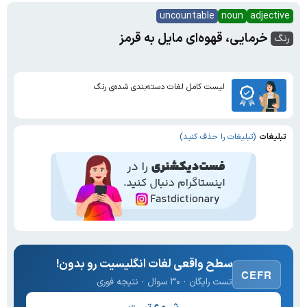
uncountable
noun
adjective
خرمایی، قهوه‌ای مایل به قرمز
رنگ
لیست کامل لغات دسته‌بندی شده‌ی رنگ
تبلیغات
(تبلیغات را حذف کنید)
سطح واقعی لغات انگلیسیت رو بدون!
CEFR
تست رایگان · ۳۰ سوال · نتیجه فوری