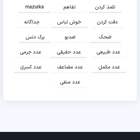
تلمذ کردن
تفاهم
mazurka
دقت کردن
خوش لباس
جداگانه
ضحک
ضدبو
برک دنس
عدد طبیعی
عدد حقیقی
عدد جرمی
عدد مکمل
عدد مضاعف
عدد کسری
عدد منفی