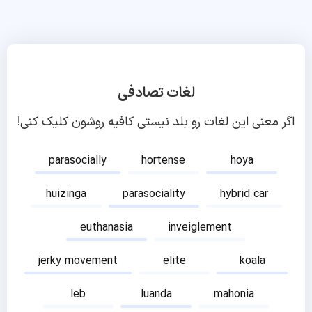
لغات تصادفی
اگر معنی این لغات رو بلد نیستی کافیه روشون کلیک کنی!
parasocially
hortense
hoya
huizinga
parasociality
hybrid car
euthanasia
inveiglement
jerky movement
elite
koala
leb
luanda
mahonia