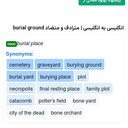
پیشنهاد بهبود معانی
انگلیسی به انگلیسی | مترادف و متضاد burial ground
burial place
noun
Synonyms:
cemetery
graveyard
burying ground
burial yard
burying place
plot
necropolis
final resting place
family plot
catacomb
potter's field
bone yard
city of the dead
bone orchard