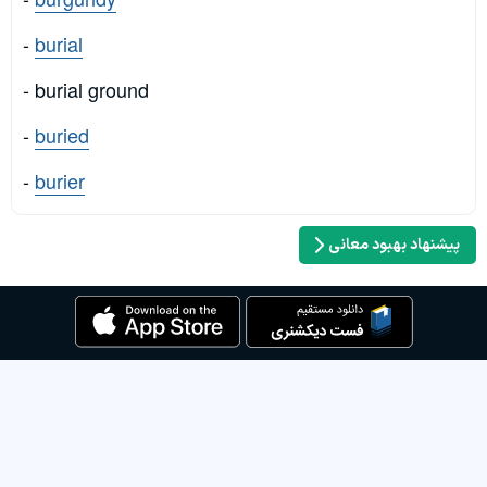
-
burial
- burial ground
-
buried
-
burier
پیشنهاد بهبود معانی