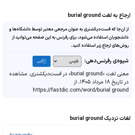
ارجاع به لغت burial ground
از آن‌جا که فست‌دیکشنری به عنوان مرجعی معتبر توسط دانشگاه‌ها و
دانشجویان استفاده می‌شود، برای رفرنس به این صفحه می‌توانید از
روش‌های ارجاع زیر استفاده کنید.
شیوه‌ی رفرنس‌دهی:
کپی
معنی لغت «burial ground» در
فست‌دیکشنری
. مشاهده
در تاریخ ۱۸ مرداد ۱۴۰۵، از
https://fastdic.com/word/burial ground
لغات نزدیک burial ground
-
burgundy