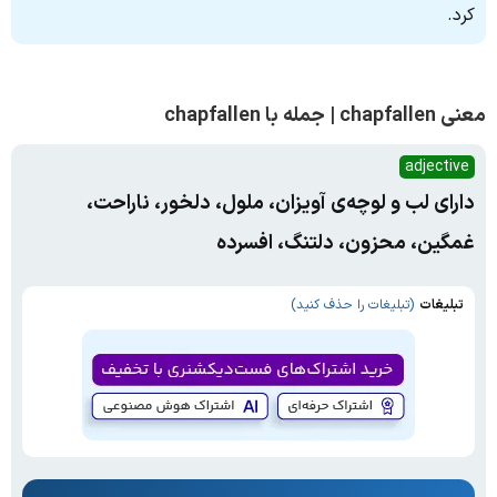
کرد.
معنی chapfallen | جمله با chapfallen
adjective
دارای لب و لوچه‌ی آویزان، ملول، دلخور، ناراحت،
غمگین، محزون، دلتنگ، افسرده
تبلیغات
(تبلیغات را حذف کنید)