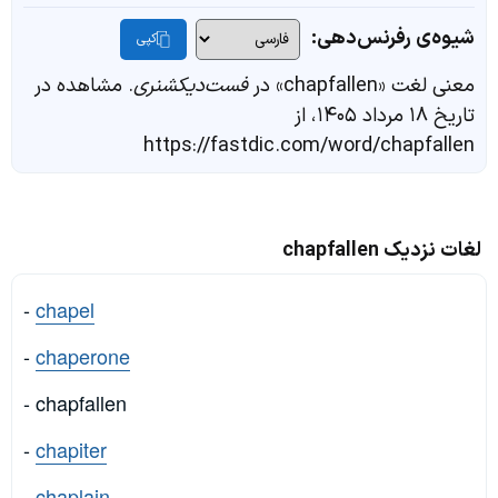
شیوه‌ی رفرنس‌دهی:
کپی
معنی لغت «chapfallen» در
فست‌دیکشنری
. مشاهده در
تاریخ ۱۸ مرداد ۱۴۰۵، از
https://fastdic.com/word/chapfallen
لغات نزدیک chapfallen
-
chapel
-
chaperone
- chapfallen
-
chapiter
-
chaplain