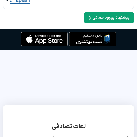
پیشنهاد بهبود معانی
لغات تصادفی