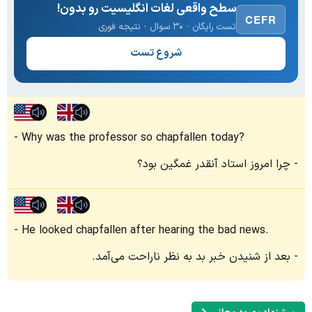
سطح واقعی لغات انگلیسیت رو بدون!
CEFR
تست رایگان · ۳۰ سوال · نتیجه فوری
شروع تست
Why was the professor so chapfallen today?
چرا امروز استاد آنقدر غمگین بود؟
He looked chapfallen after hearing the bad news.
بعد از شنیدن خبر بد به نظر ناراحت می‌آمد.