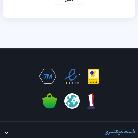
فست دیکشنری