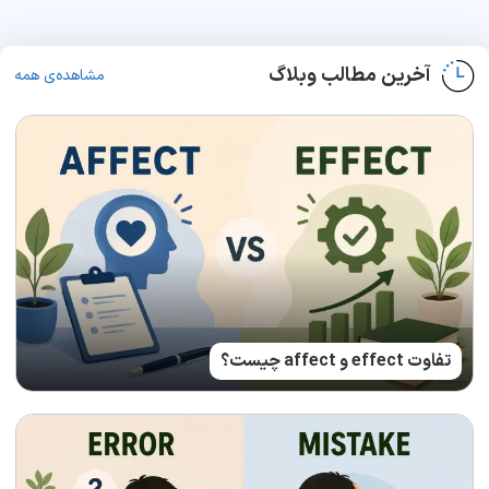
آخرین مطالب وبلاگ
مشاهده‌ی همه
تفاوت effect و affect چیست؟