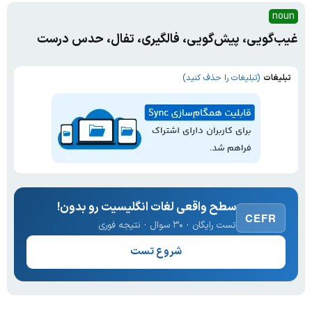
noun
غیب‌گویی، پیش‌گویی، فالگیری، تفال، حدس درست
تبلیغات
(تبلیغات را حذف کنید)
سطح واقعی لغات انگلیسیت رو بدون!
CEFR
تست رایگان · ۳۰ سوال · نتیجه فوری
شروع تست