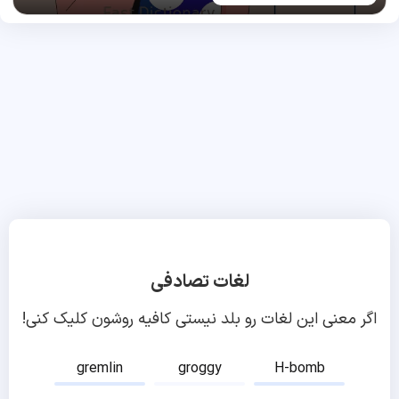
لغات تصادفی
اگر معنی این لغات رو بلد نیستی کافیه روشون کلیک کنی!
gremlin
groggy
H-bomb