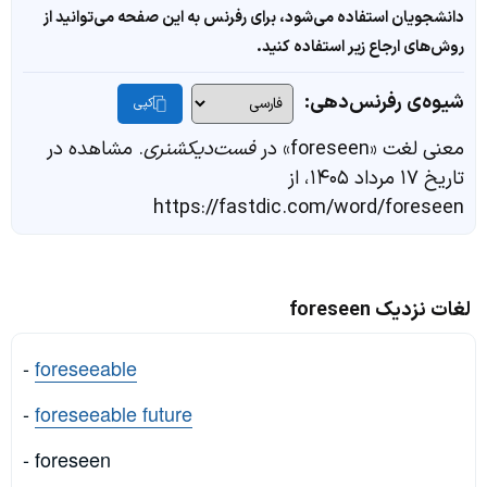
دانشجویان استفاده می‌شود، برای رفرنس به این صفحه می‌توانید از
روش‌های ارجاع زیر استفاده کنید.
شیوه‌ی رفرنس‌دهی:
کپی
معنی لغت «foreseen» در
فست‌دیکشنری
. مشاهده در
تاریخ ۱۷ مرداد ۱۴۰۵، از
https://fastdic.com/word/foreseen
لغات نزدیک foreseen
-
foreseeable
-
foreseeable future
- foreseen