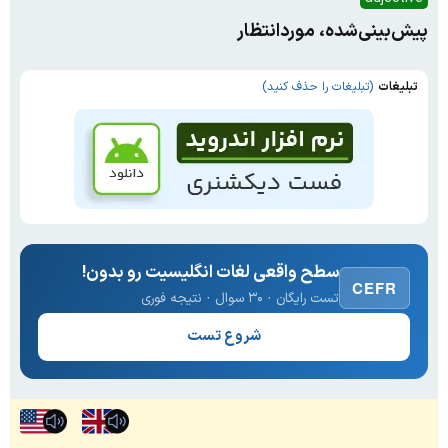
پیش‌بینی‌شده، موردانتظار
تبلیغات
(تبلیغات را حذف کنید)
سطح واقعی لغات انگلیسیت رو بدون!
CEFR
تست رایگان · ۳۰ سوال · نتیجه فوری
شروع تست