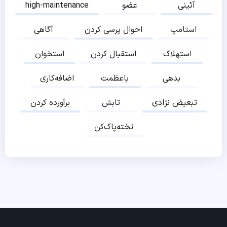
آئینی
عضو
high-maintenance
استامپ
احوال پرسی کردن
آگاهی
استهلاک
استقبال کردن
استخوان
بدهی
باعظمت
اضافه‌کاری
تبعیض نژادی
تابش
برآورده کردن
تخته‌پاک‌کن