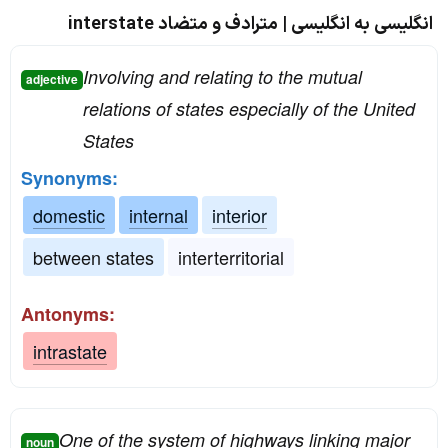
انگلیسی به انگلیسی | مترادف و متضاد interstate
Involving and relating to the mutual
adjective
relations of states especially of the United
States
Synonyms:
domestic
internal
interior
between states
interterritorial
Antonyms:
intrastate
One of the system of highways linking major
noun