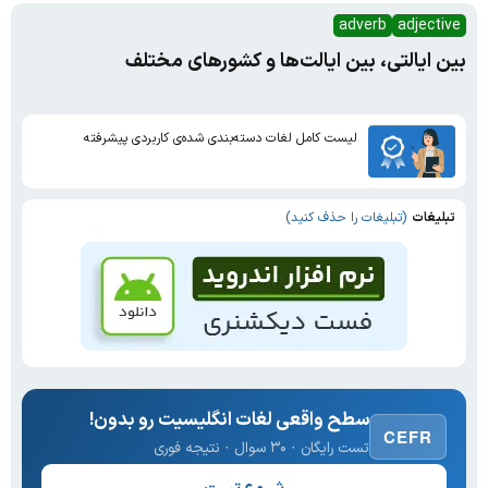
adverb
adjective
بین ایالتی، بین ایالت‌ها و کشورهای مختلف
لیست کامل لغات دسته‌بندی شده‌ی کاربردی پیشرفته
تبلیغات
(تبلیغات را حذف کنید)
سطح واقعی لغات انگلیسیت رو بدون!
CEFR
تست رایگان · ۳۰ سوال · نتیجه فوری