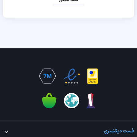
فست دیکشنری