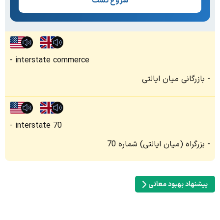
شروع تست
interstate commerce
بازرگانی میان ایالتی
interstate 70
بزرگراه (میان ایالتی) شماره 70
پیشنهاد بهبود معانی