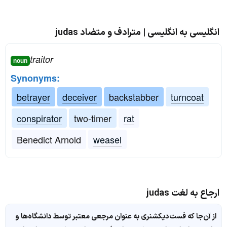
انگلیسی به انگلیسی | مترادف و متضاد judas
traitor
noun
Synonyms:
betrayer
deceiver
backstabber
turncoat
conspirator
two-timer
rat
Benedict Arnold
weasel
ارجاع به لغت judas
از آن‌جا که فست‌دیکشنری به عنوان مرجعی معتبر توسط دانشگاه‌ها و