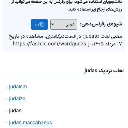
دانشجویان استفاده می‌شود، برای رفرنس به این صفحه می‌توانید از
روش‌های ارجاع زیر استفاده کنید.
شیوه‌ی رفرنس‌دهی:
کپی
معنی لغت «judas» در
فست‌دیکشنری
. مشاهده در تاریخ
۱۷ مرداد ۱۴۰۵، از https://fastdic.com/word/judas
لغات نزدیک judas
-
judaism
-
judaize
- judas
-
judas maccabaeus