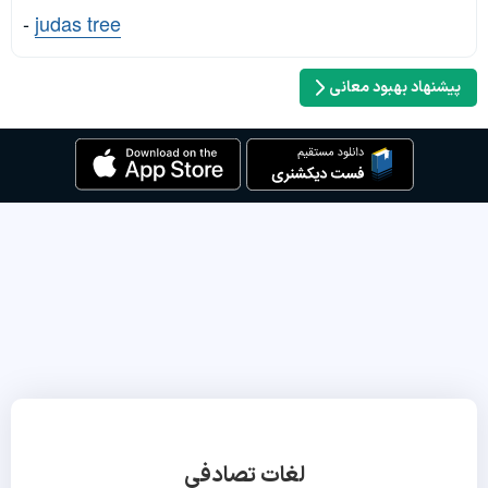
-
judas tree
پیشنهاد بهبود معانی
لغات تصادفی