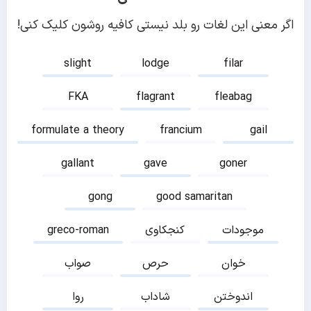
اگر معنی این لغات رو بلد نیستی کافیه روشون کلیک کنی!
slight
lodge
filar
FKA
flagrant
fleabag
formulate a theory
francium
gail
gallant
gave
goner
gong
good samaritan
موجودات
کنجکاوی
greco-roman
خوان
حرص
صواب
اندوختن
شاداب
روا