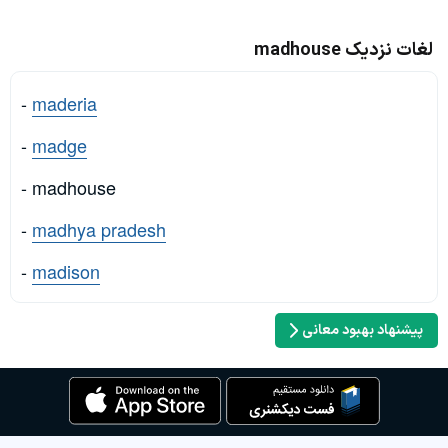
لغات نزدیک madhouse
-
maderia
-
madge
- madhouse
-
madhya pradesh
-
madison
پیشنهاد بهبود معانی