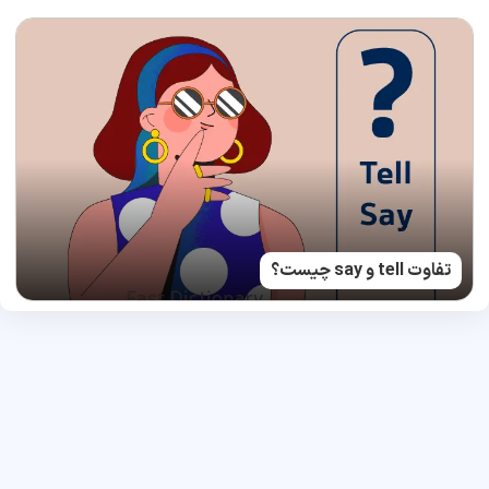
تفاوت tell و say چیست؟