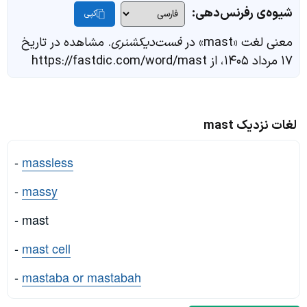
شیوه‌ی رفرنس‌دهی:
کپی
معنی لغت «mast» در
فست‌دیکشنری
. مشاهده در تاریخ
۱۷ مرداد ۱۴۰۵، از https://fastdic.com/word/mast
لغات نزدیک mast
-
massless
-
massy
- mast
-
mast cell
-
mastaba or mastabah