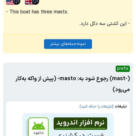
This boat has three masts.
این کشتی سه دکل دارد.
نمونه‌جمله‌های بیشتر
prefix
(-mast) رجوع شود به: masto- (پیش از واکه به‌کار
می‌رود)
تبلیغات
(تبلیغات را حذف کنید)