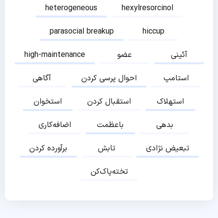
heterogeneous
hexylresorcinol
parasocial breakup
hiccup
آئینی
عضو
high-maintenance
استامپ
احوال پرسی کردن
آگاهی
استهلاک
استقبال کردن
استخوان
بدهی
باعظمت
اضافه‌کاری
تبعیض نژادی
تابش
برآورده کردن
تخته‌پاک‌کن