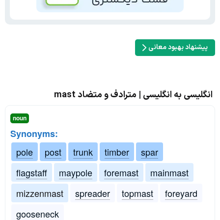
پیشنهاد بهبود معانی
انگلیسی به انگلیسی | مترادف و متضاد mast
noun
Synonyms:
pole
post
trunk
timber
spar
flagstaff
maypole
foremast
mainmast
mizzenmast
spreader
topmast
foreyard
gooseneck