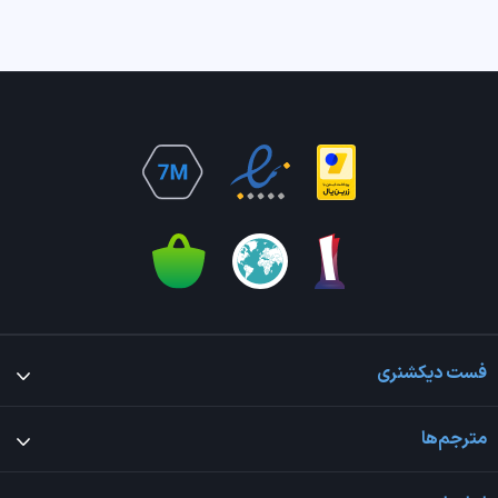
فست دیکشنری
مترجم‌ها