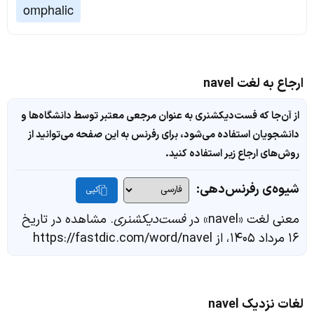
omphalic
ارجاع به لغت navel
از آن‌جا که فست‌دیکشنری به عنوان مرجعی معتبر توسط دانشگاه‌ها و
دانشجویان استفاده می‌شود، برای رفرنس به این صفحه می‌توانید از
روش‌های ارجاع زیر استفاده کنید.
شیوه‌ی رفرنس‌دهی:
کپی
معنی لغت «navel» در
فست‌دیکشنری
. مشاهده در تاریخ
۱۶ مرداد ۱۴۰۵، از https://fastdic.com/word/navel
لغات نزدیک navel