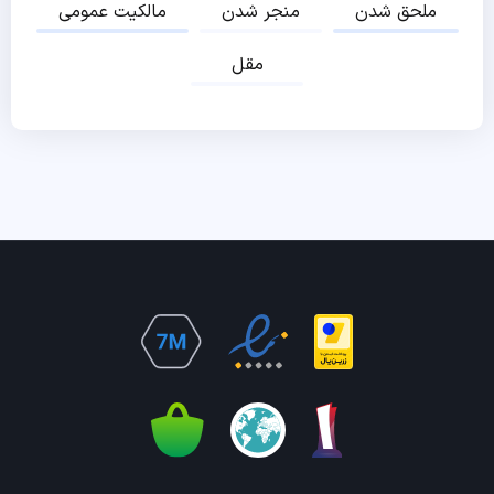
ملحق شدن
منجر شدن
مالکیت عمومی
مقل