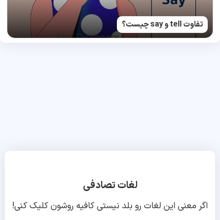
تفاوت tell و say چیست؟
لغات تصادفی
اگر معنی این لغات رو بلد نیستی کافیه روشون کلیک کنی!