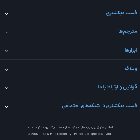
فست دیکشنری
مترجم‌ها
ابزارها
وبلاگ
قوانین و ارتباط با ما
فست دیکشنری در شبکه‌های اجتماعی
تمامی حقوق برای وب سایت و نرم افزار
فست دیکشنری
محفوظ است.
© 2007 - 2026 Fast Dictionary - Fastdic All rights reserved.