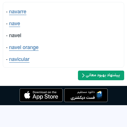
-
navarre
-
nave
- navel
-
navel orange
-
navicular
پیشنهاد بهبود معانی