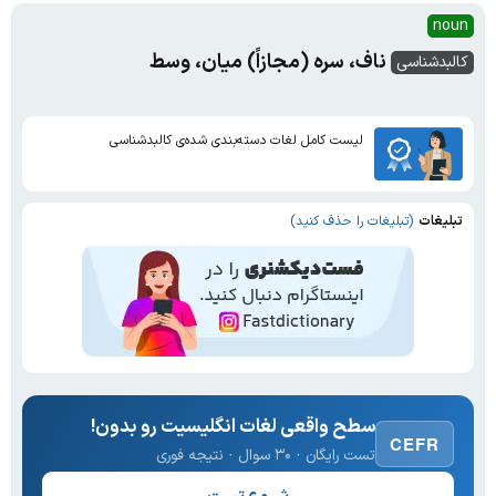
noun
ناف، سره (مجازاً) میان، وسط
کالبدشناسی
لیست کامل لغات دسته‌بندی شده‌ی کالبدشناسی
تبلیغات
(تبلیغات را حذف کنید)
سطح واقعی لغات انگلیسیت رو بدون!
CEFR
تست رایگان · ۳۰ سوال · نتیجه فوری