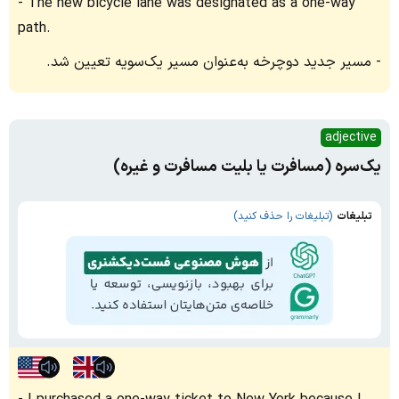
The new bicycle lane was designated as a one-way
path.
مسیر جدید دوچرخه به‌عنوان مسیر یک‌سویه تعیین شد.
adjective
یک‌سره (مسافرت یا بلیت مسافرت و غیره)
تبلیغات
(تبلیغات را حذف کنید)