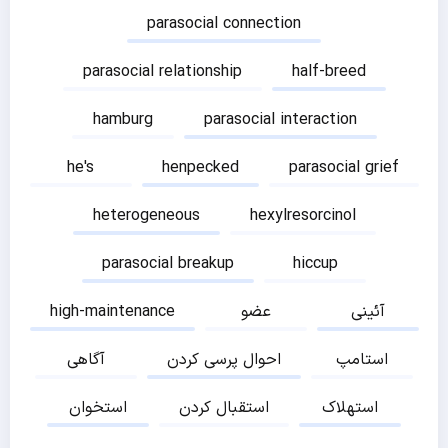
parasocial connection
parasocial relationship
half-breed
hamburg
parasocial interaction
he's
henpecked
parasocial grief
heterogeneous
hexylresorcinol
parasocial breakup
hiccup
آئینی
عضو
high-maintenance
استامپ
احوال پرسی کردن
آگاهی
استهلاک
استقبال کردن
استخوان