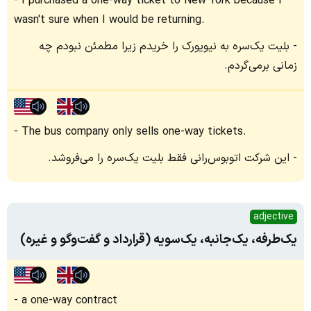
I purchased a one-way ticket to New York because I
wasn't sure when I would be returning.
بلیت یک‌سره به نیویورک را خریدم زیرا مطمئن نبودم چه
زمانی برمی‌گردم.
The bus company only sells one-way tickets.
این شرکت اتوبوس‌رانی فقط بلیت یک‌سره را می‌فروشد.
adjective
یک‌طرفه، یک‌جانبه، یک‌سویه (قرارداد و گفت‌وگو و غیره)
a one-way contract