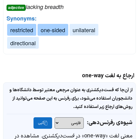
lacking breadth
adjective
Synonyms:
restricted
one-sided
unilateral
directional
ارجاع به لغت one-way
از آن‌جا که فست‌دیکشنری به عنوان مرجعی معتبر توسط دانشگاه‌ها و
دانشجویان استفاده می‌شود، برای رفرنس به این صفحه می‌توانید از
روش‌های ارجاع زیر استفاده کنید.
شیوه‌ی رفرنس‌دهی:
کپی
معنی لغت «one-way» در
فست‌دیکشنری
. مشاهده در